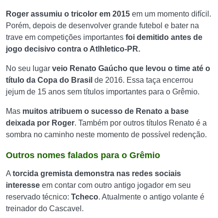
Roger assumiu o tricolor em 2015
em um momento difícil.
Porém, depois de desenvolver grande futebol e bater na
trave em competições importantes
foi demitido antes de
jogo decisivo contra o Atlhletico-PR.
No seu lugar
veio Renato Gaúcho que levou o time até o
título da Copa do Brasil
de 2016. Essa taça encerrou
jejum de 15 anos sem títulos importantes para o Grêmio.
Mas
muitos atribuem o sucesso de Renato a base
deixada por Roger
. Também por outros títulos Renato é a
sombra no caminho neste momento de possível redenção.
Outros nomes falados para o Grêmio
A
torcida gremista demonstra nas redes sociais
interesse
em contar com outro antigo jogador em seu
reservado técnico:
Tcheco
. Atualmente o antigo volante é
treinador do Cascavel.