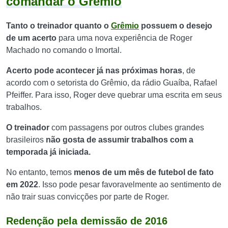
comandar o Grêmio
Tanto o treinador quanto o
Grêmio
possuem o desejo
de um acerto
para uma nova experiência de Roger
Machado no comando o Imortal.
Acerto pode acontecer já nas próximas horas
, de
acordo com o setorista do Grêmio, da rádio Guaíba, Rafael
Pfeiffer. Para isso, Roger deve quebrar uma escrita em seus
trabalhos.
O treinador
com passagens por outros clubes grandes
brasileiros
não gosta de assumir trabalhos com a
temporada já iniciada.
No entanto, temos
menos de um mês de futebol de fato
em 2022
. Isso pode pesar favoravelmente ao sentimento de
não trair suas convicções por parte de Roger.
Redenção pela demissão de 2016