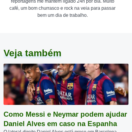
reportagens me mantém ligado 24h por dia. Muito
café, um bom churrasco e rock na veia para passar
bem um dia de trabalho.
Veja também
Como Messi e Neymar podem ajudar
Daniel Alves em caso na Espanha
O lateral-direito Daniel Alves está preso em Barcelona