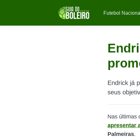
Futebol Naciona
Endri
prom
Endrick já 
seus objeti
Nas últimas
apresentar a
Palmeiras
.