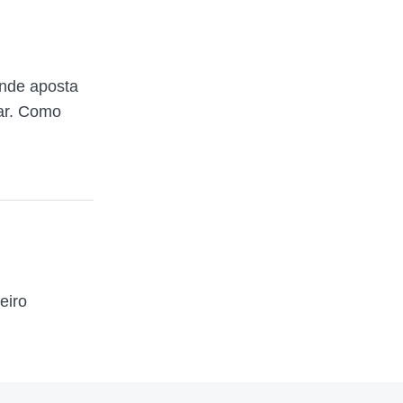
nde aposta
var. Como
eiro