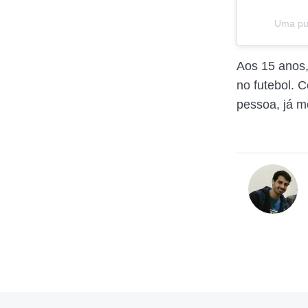
Uma pub
Aos 15 anos
no futebol. 
pessoa, já m