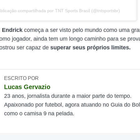
licação compartilhada por TNT Sports Brasil (@tntsportsbr)
,
Endrick
começa a ser visto pelo mundo como uma gra
Como jogador, ainda tem um longo caminho para se pro
ostrou ser capaz de
superar seus próprios limites.
ESCRITO POR
Lucas Gervazio
23 anos, jornalista durante a maior parte do tempo.
Apaixonado por futebol, agora atuando no Guia do Bol
como o camisa 9 na pelada.