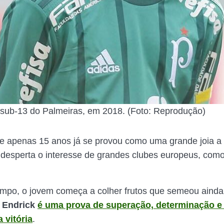
 sub-13 do Palmeiras, em 2018. (Foto: Reprodução)
e apenas 15 anos já se provou como uma grande joia a 
desperta o interesse de grandes clubes europeus, com
mpo, o jovem começa a colher frutos que semeou ainda
e
Endrick
é uma prova de superação, determinação e
 vitória
.