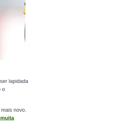
ser lapidada
o o
 mais novo.
 muita