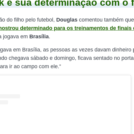
k e sua determinação com o 
o do filho pelo futebol,
Douglas
comentou também qu
ostrou determinado para os treinamentos de finais
a jogava em
Brasília
.
ogava em Brasília, as pessoas as vezes davam dinheiro p
ndo chegava sábado e domingo, ficava sentado no port
para ir ao campo com ele.”