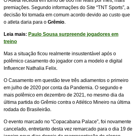
O Atleta recebia em torno de 800 mil reais por mês, mais
premiações. Segundo informações do Site “TNT Sports”, a
decisão foi tomada em comum acordo devido ao custo que
o atleta daria para o
Grêmio
.
Leia mais:
Paulo Sousa surpreende jogadores em
treino
Mas a situação ficou realmente insustentável após o
polêmico casamento do jogador com a modelo e digital
Influencer Nathalia Felix.
O Casamento em questão teve três adiamentos o primeiro
em julho de 2020 por conta da Pandemia. O segundo e
mais polêmico em dezembro de 2021, no mesmo dia da
última partida do Grêmio contra o Atlético Mineiro na última
rodada do Brasileirão.
O evento marcado no “Copacabana Palace”, foi novamente
cancelado, entretanto desta vez remarcado para o dia 19 de