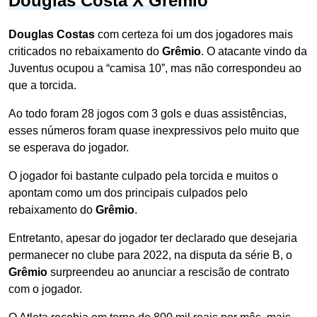
Douglas Costa X Grêmio
Douglas Costas
com certeza foi um dos jogadores mais
criticados no rebaixamento do
Grêmio
. O atacante vindo da
Juventus ocupou a “camisa 10”, mas não correspondeu ao
que a torcida.
Ao todo foram 28 jogos com 3 gols e duas assistências,
esses números foram quase inexpressivos pelo muito que
se esperava do jogador.
O jogador foi bastante culpado pela torcida e muitos o
apontam como um dos principais culpados pelo
rebaixamento do
Grêmio
.
Entretanto, apesar do jogador ter declarado que desejaria
permanecer no clube para 2022, na disputa da série B, o
Grêmio
surpreendeu ao anunciar a rescisão de contrato
com o jogador.