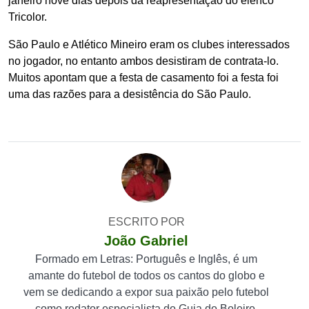
janeiro nove dias depois da reapresentação do elenco
Tricolor.
São Paulo e Atlético Mineiro eram os clubes interessados
no jogador, no entanto ambos desistiram de contrata-lo.
Muitos apontam que a festa de casamento foi a festa foi
uma das razões para a desistência do São Paulo.
ESCRITO POR
João Gabriel
Formado em Letras: Português e Inglês, é um
amante do futebol de todos os cantos do globo e
vem se dedicando a expor sua paixão pelo futebol
como redator especialista do Guia do Boleiro.