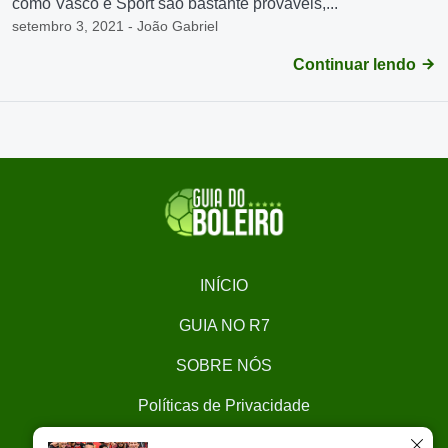
como Vasco e Sport são bastante prováveis,...
setembro 3, 2021 - João Gabriel
Continuar lendo
INÍCIO
GUIA NO R7
SOBRE NÓS
Políticas de Privacidade
CONTATO