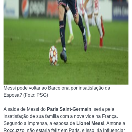
Messi pode voltar ao Barcelona por insatisfação da
Esposa? (Foto: PSG)
A saída de Messi do
Paris Saint-Germain
, seria pela
insatisfação de sua família com a nova vida na França.
Segundo a imprensa, a esposa de
Lionel Messi
, Antonela
Roccuzzo, não estaria feliz em Paris, e isso iria influenciar