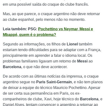
em uma possível saída do craque do clube francês.
Mas, ao que parece, o craque argentino não deve retornar
ao clube espanhol, pelo menos não no momento.
Leia também: PSG:
Pochettino vs Neymar, Messi e
Mbappé, quem é o problema?
Segundo as informações, os filhos de
Lionel
também
estariam tendo dificuldades para se adaptar com a França,
principalmente em aprender a falar o idioma local. Os
problemas familiares ligavam um retorno de
Messi
ao
Barcelona
, o que não deve acontecer.
De acordo com as últimas notícias da imprensa, o craque
argentino segue no
Paris Saint-Germain
, e não tem planos
de deixar a equipe do técnico Mauricio Pochettino. Apesar
de ser certa sua permanência em Paris, os ex-
companheiros de clube, Xavi, hoje técnico do
Barcelona
, e
Daniel Alves, tentam convencer o argentino a retornar ao