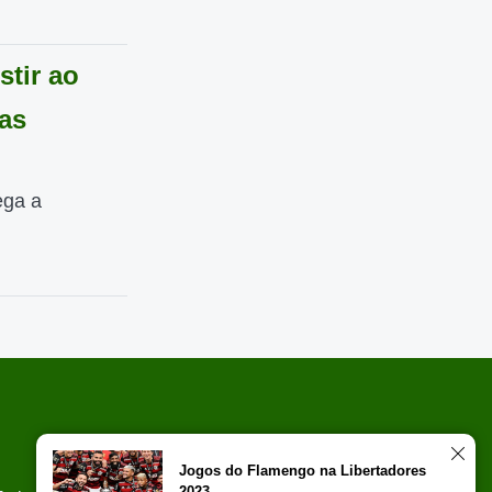
stir ao
as
ega a
Jogos do Flamengo na Libertadores
2023