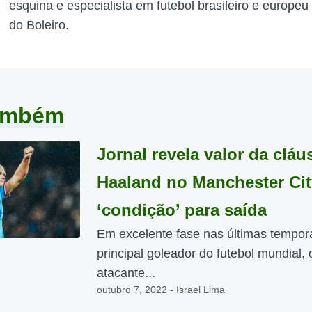
esquina e especialista em futebol brasileiro e europeu
do Boleiro.
também
Jornal revela valor da cláu
Haaland no Manchester Cit
‘condição’ para saída
Em excelente fase nas últimas tempor
principal goleador do futebol mundial, 
atacante...
outubro 7, 2022 - Israel Lima