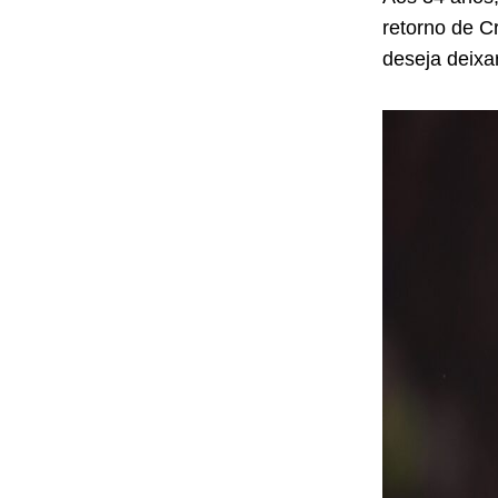
retorno de C
deseja deixar