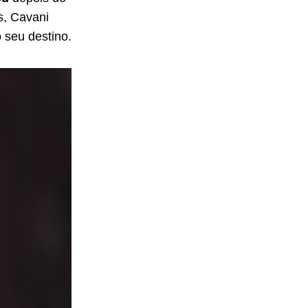
s, Cavani
o seu destino.