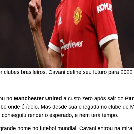
 clubes brasileiros, Cavani define seu futuro para 2022 
ou no
Manchester United
a custo zero após sair do
Pari
lube onde é ídolo. Mas desde sua chegada no clube de M
 conseguiu render o esperado, e nem terá tempo.
grande nome no futebol mundial, Cavani entrou na mira