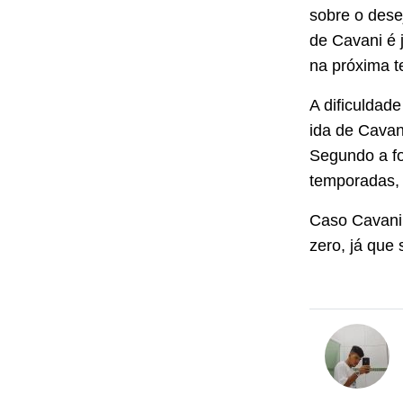
sobre o dese
de Cavani é 
na próxima 
A dificuldad
ida de Cavan
Segundo a fo
temporadas,
Caso Cavani 
zero, já que