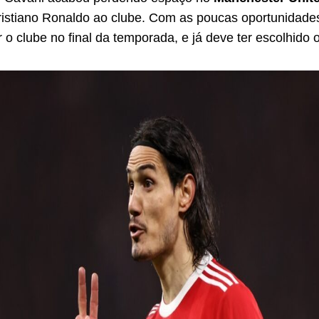
ristiano Ronaldo ao clube. Com as poucas oportunidade
 o clube no final da temporada, e já deve ter escolhido 