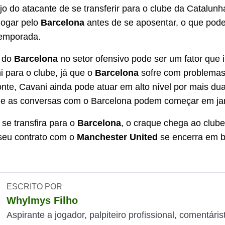
jo do atacante de se transferir para o clube da Catalunh
jogar pelo
Barcelona
antes de se aposentar, o que pod
temporada.
e do
Barcelona
no setor ofensivo pode ser um fator que i
i para o clube, já que o
Barcelona
sofre com problemas
nte, Cavani ainda pode atuar em alto nível por mais du
 e as conversas com o Barcelona podem começar em ja
se transfira para o
Barcelona
, o craque chega ao clube
 seu contrato com o
Manchester United
se encerra em b
ESCRITO POR
Whylmys Filho
Aspirante a jogador, palpiteiro profissional, comentáris