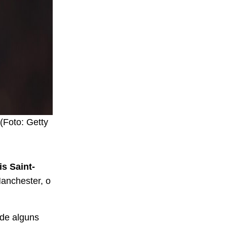
(Foto: Getty
s Saint-
anchester, o
 de alguns