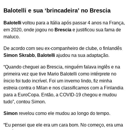
Balotelli e sua ‘brincadeira’ no Brescia
Balotelli
voltou para a Itália após passar 4 anos na França,
em 2020, onde jogou no
Brescia
e justificou sua fama de
maluco.
De acordo com seu ex-companheiro de clube, o finlandês
Simon
Skrabb
,
Balotelli
ajudou na sua adaptação.
“Quando cheguei ao Brescia, ninguém falava inglês e na
primeira vez que tive Mario Balotelli como intérprete no
ínicio foi tudo incrível. Foi um inverno lindo, fiz minha
estreia contra o Milan e nos classificamos com a Finlandia
para a EuroCopa. Então, a COVID-19 chegou e mudou
tudo”, contou Simon.
Simon
revelou como ele mudou ao longo do tempo.
“Eu pensei que ele era um cara bom. No começo, era uma