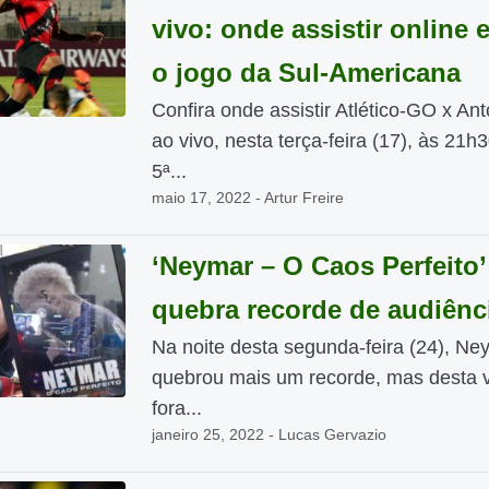
vivo: onde assistir online 
o jogo da Sul-Americana
Confira onde assistir Atlético-GO x An
ao vivo, nesta terça-feira (17), às 21h3
5ª...
maio 17, 2022 - Artur Freire
‘Neymar – O Caos Perfeito’
quebra recorde de audiênc
Na noite desta segunda-feira (24), Ne
quebrou mais um recorde, mas desta v
fora...
janeiro 25, 2022 - Lucas Gervazio