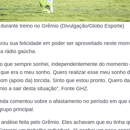
durante treino no Grêmio (Divulgação/Globo Esporte)
rou sua felicidade em poder ser aproveitado neste mom
a rádio gaúcha.
o que sempre sonhei, independentemente do momento d
 que era o meu sonho. Quero realizar esse meu sonho d
com (apoio da) torcida. Sinto que estou pronto. Quero da
mio a sair desta situação”, Fonte GHZ.
inda comentou sobre o afastamento no período em que 
rupo principal.
a análise feita pelo Grêmio. Eles achavam que eu tinha q