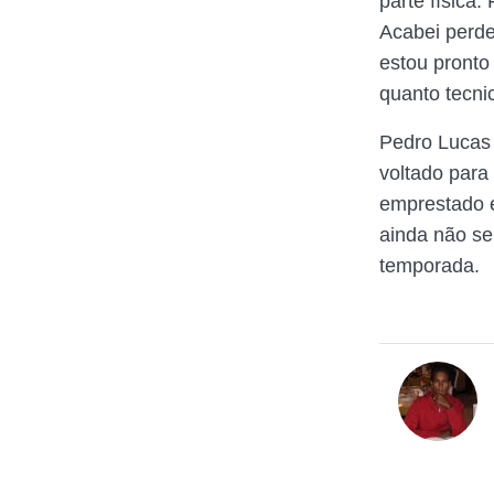
parte física.
Acabei perde
estou pronto
quanto tecni
Pedro Lucas 
voltado para
emprestado e
ainda não se
temporada.