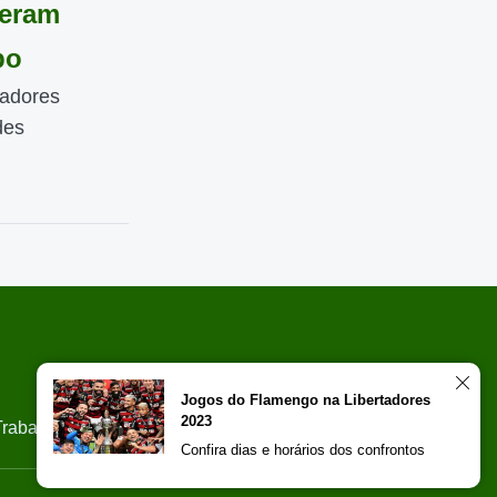
veram
po
gadores
des
Jogos do Flamengo na Libertadores
2023
Trabalhe Conosco
Confira dias e horários dos confrontos