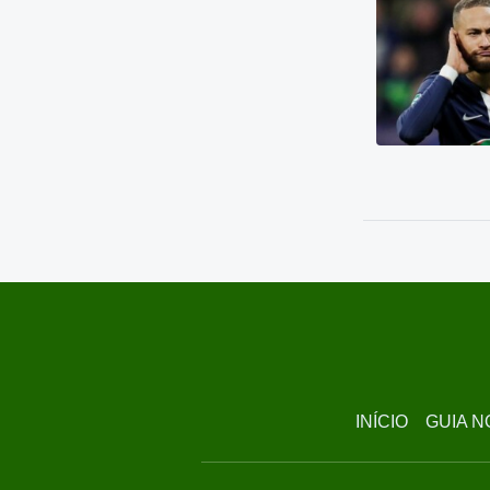
INÍCIO
GUIA N