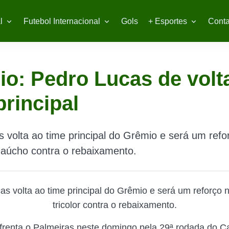
l
Futebol Internacional
Gols
+ Esportes
Conta
o: Pedro Lucas de volt
principal
 volta ao time principal do Grêmio e será um refo
 gaúcho contra o rebaixamento.
as volta ao time principal do Grêmio e será um reforço n
tricolor contra o rebaixamento.
frenta o Palmeiras neste domingo pela 29ª rodada do 