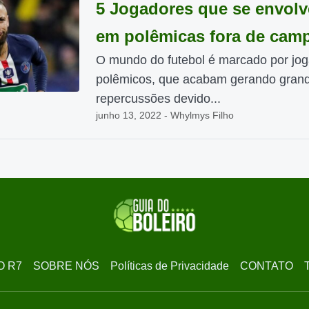
5 Jogadores que se envol
em polêmicas fora de cam
O mundo do futebol é marcado por jo
polêmicos, que acabam gerando gran
repercussões devido...
junho 13, 2022 - Whylmys Filho
O R7
SOBRE NÓS
Políticas de Privacidade
CONTATO