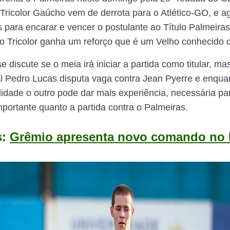
O Tricolor Gaúcho vem de derrota para o Atlético-GO, e a
s para encarar e vencer o postulante ao Título Palmeiras
 o Tricolor ganha um reforço que é um Velho conhecido d
e discute se o meia irá iniciar a partida como titular, m
nal Pedro Lucas disputa vaga contra Jean Pyerre e enqu
alidade o outro pode dar mais experiência, necessária p
mportante quanto a partida contra o Palmeiras.
s:
Grêmio apresenta novo comando no 