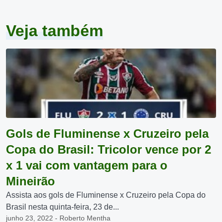
Veja também
Gols de Fluminense x Cruzeiro pela
Copa do Brasil: Tricolor vence por 2
x 1 vai com vantagem para o
Mineirão
Assista aos gols de Fluminense x Cruzeiro pela Copa do
Brasil nesta quinta-feira, 23 de...
junho 23, 2022 - Roberto Mentha