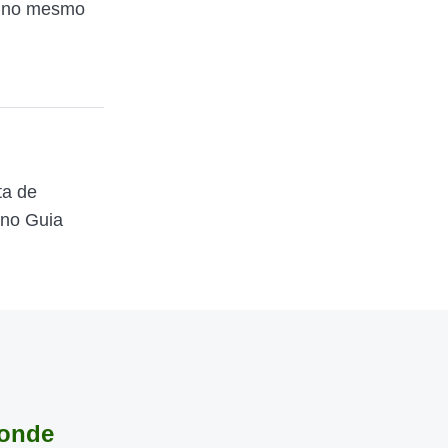
no mesmo
ta de
 no Guia
 onde