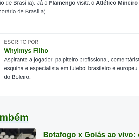
o de Brasília). Já o
Flamengo
visita o
Atlético Mineiro
horário de Brasília).
ESCRITO POR
Whylmys Filho
Aspirante a jogador, palpiteiro profissional, comentáris
esquina e especialista em futebol brasileiro e europeu
do Boleiro.
também
Botafogo x Goiás ao vivo: