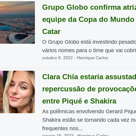
Grupo Globo confirma atri
equipe da Copa do Mundo
Catar
O Grupo Globo está investindo pesad
vários nomes para o time que vai cobrir
outubro 8, 2022 - Henrique Carlos
Clara Chía estaria assusta
repercussão de provocaçõ
entre Piqué e Shakira
As polêmicas envolvendo Gerard Piqu
Shakira estão se tornando cada vez m
frequentes nos...
janeiro 16, 2023 - Henrique Carlos