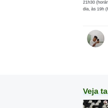
21h30 (horári
dia, às 19h (
Veja 