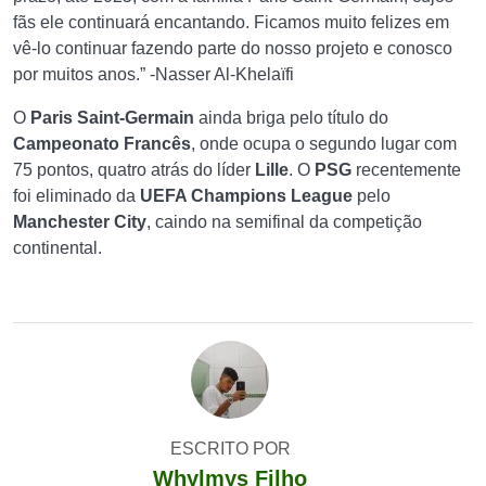
fãs ele continuará encantando. Ficamos muito felizes em
vê-lo continuar fazendo parte do nosso projeto e conosco
por muitos anos.” -Nasser Al-Khelaïfi
O
Paris Saint-Germain
ainda briga pelo título do
Campeonato Francês
, onde ocupa o segundo lugar com
75 pontos, quatro atrás do líder
Lille
. O
PSG
recentemente
foi eliminado da
UEFA Champions League
pelo
Manchester City
, caindo na semifinal da competição
continental.
ESCRITO POR
Whylmys Filho