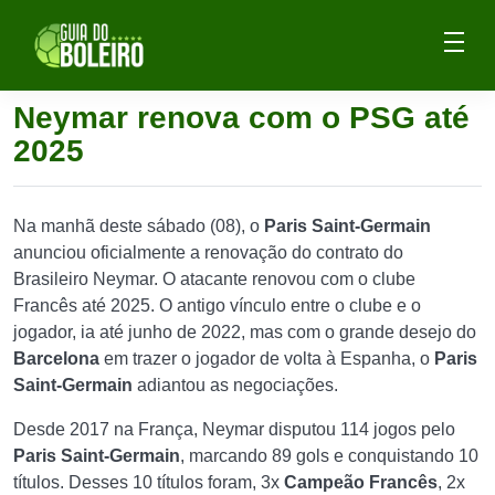
Neymar renova com o PSG até
2025
Na manhã deste sábado (08), o
Paris Saint-Germain
anunciou oficialmente a renovação do contrato do
Brasileiro Neymar. O atacante renovou com o clube
Francês até 2025. O antigo vínculo entre o clube e o
jogador, ia até junho de 2022, mas com o grande desejo do
Barcelona
em trazer o jogador de volta à Espanha, o
Paris
Saint-Germain
adiantou as negociações.
Desde 2017 na França, Neymar disputou 114 jogos pelo
Paris Saint-Germain
, marcando 89 gols e conquistando 10
títulos. Desses 10 títulos foram, 3x
Campeão Francês
, 2x