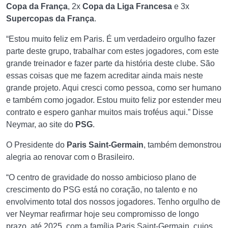
Copa da França
, 2x
Copa da Liga Francesa
e 3x
Supercopas da França
.
“Estou muito feliz em Paris. É um verdadeiro orgulho fazer
parte deste grupo, trabalhar com estes jogadores, com este
grande treinador e fazer parte da história deste clube. São
essas coisas que me fazem acreditar ainda mais neste
grande projeto. Aqui cresci como pessoa, como ser humano
e também como jogador. Estou muito feliz por estender meu
contrato e espero ganhar muitos mais troféus aqui.” Disse
Neymar, ao site do
PSG
.
O Presidente do
Paris Saint-Germain
, também demonstrou
alegria ao renovar com o Brasileiro.
“O centro de gravidade do nosso ambicioso plano de
crescimento do PSG está no coração, no talento e no
envolvimento total dos nossos jogadores. Tenho orgulho de
ver Neymar reafirmar hoje seu compromisso de longo
prazo, até 2025, com a família Paris Saint-Germain, cujos