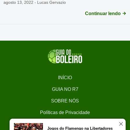
agosto 13, 2022 - Lucas Gervazio
Continuar lendo
INÍCIO
GUIA NO R7
SOBRE NÓS
Políticas de Privacidade
CONTATO
Jogos do Flamengo na Libertadores