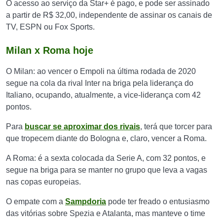
O acesso ao serviço da Star+ é pago, e pode ser assinado
a partir de R$ 32,00, independente de assinar os canais de
TV, ESPN ou Fox Sports.
Milan x Roma hoje
O Milan: ao vencer o Empoli na última rodada de 2020
segue na cola da rival Inter na briga pela liderança do
Italiano, ocupando, atualmente, a vice-liderança com 42
pontos.
Para
buscar se aproximar dos rivais
, terá que torcer para
que tropecem diante do Bologna e, claro, vencer a Roma.
A Roma: é a sexta colocada da Serie A, com 32 pontos, e
segue na briga para se manter no grupo que leva a vagas
nas copas europeias.
O empate com a
Sampdoria
pode ter freado o entusiasmo
das vitórias sobre Spezia e Atalanta, mas manteve o time