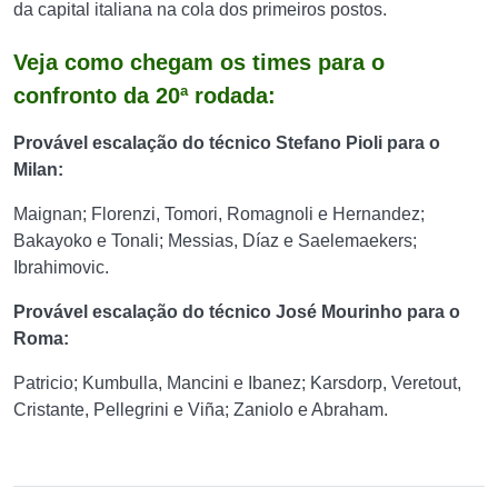
da capital italiana na cola dos primeiros postos.
Veja como chegam os times para o
confronto da 20ª rodada:
Provável escalação do técnico Stefano Pioli para o
Milan:
Maignan; Florenzi, Tomori, Romagnoli e Hernandez;
Bakayoko e Tonali; Messias, Díaz e Saelemaekers;
Ibrahimovic.
Provável escalação do técnico José Mourinho para o
Roma:
Patricio; Kumbulla, Mancini e Ibanez; Karsdorp, Veretout,
Cristante, Pellegrini e Viña; Zaniolo e Abraham.