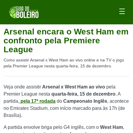
Arsenal encara o West Ham em
confronto pela Premiere
League
Como assistir Arsenal x West Ham ao vivo online e na TV o jogo
pela Premier League nesta quarta-feira, 15 de dezembro.
Veja onde assistir
Arsenal x West Ham ao vivo
pela
Premier League nesta
quarta-feira, 15
de dezembro
. A
partida,
pela 17ª rodada
do
Campeonato Inglês
, acontece
no Emirates Stadium, com início marcado para às 17h (de
Brasília).
A partida envolve briga pelo G4 inglês, com o
West Ham
,