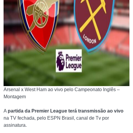
Arsenal x West Ham ao vivo pelo Campeonato Inglês –
Montagem
A
partida da Premier League terá transmissão ao vivo
na TV fechada, pelo ESPN Brasil, canal de Tv por
assinatura.