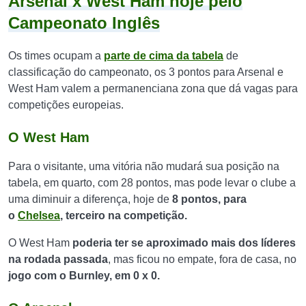
Arsenal x West Ham hoje pelo
Campeonato Inglês
Os times ocupam a
parte de cima da tabela
de
classificação do campeonato, os 3 pontos para Arsenal e
West Ham valem a permanenciana zona que dá vagas para
competições europeias.
O West Ham
Para o visitante, uma vitória não mudará sua posição na
tabela, em quarto, com 28 pontos, mas pode levar o clube a
uma diminuir a diferença, hoje de
8 pontos, para
o
Chelsea
, terceiro n
a competição.
O West Ham
poderia ter se aproximado mais dos líderes
na rodada passada
, mas ficou no empate, fora de casa, no
jogo com o
Burnley, em 0 x 0.