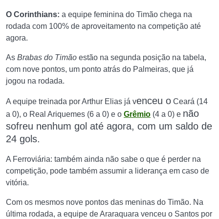
O Corinthians:
a equipe feminina do Timão chega na
rodada com 100% de aproveitamento na competição até
agora.
As
Brabas do Timão
estão na segunda posição na tabela,
com nove pontos, um ponto atrás do Palmeiras, que já
jogou na rodada.
enceu o
A equipe treinada por Arthur Elias já v
Ceará (14
não
a 0), o Real Ariquemes (6 a 0) e o
Grêmio
(4 a 0) e
sofreu nenhum gol até agora, com um saldo de
24 gols.
A Ferroviária: também ainda não sabe o que é perder na
competição, pode também assumir a liderança em caso de
vitória.
Com os mesmos nove pontos das meninas do Timão. Na
última rodada, a equipe de Araraquara venceu o Santos por