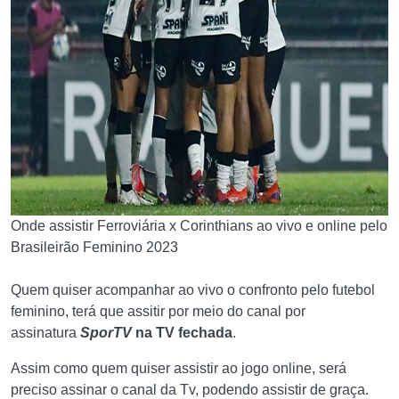
Onde assistir Ferroviária x Corinthians ao vivo e online pelo
Brasileirão Feminino 2023
Quem quiser acompanhar ao vivo o confronto pelo futebol
feminino, terá que assitir por meio do canal por
assinatura
SporTV
na TV fechada
.
Assim como quem quiser assistir ao jogo online, será
preciso assinar o canal da Tv, podendo assistir de graça.