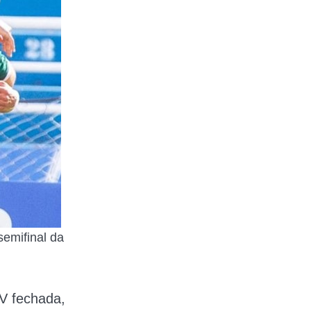
semifinal da
V fechada
,