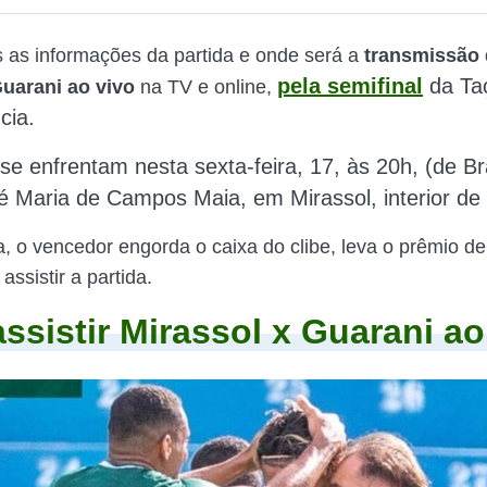
s as informações da partida e onde será a
transmissão 
pela semifinal
da Ta
Guarani ao vivo
na TV e online,
cia.
se enfrentam nesta sexta-feira, 17, às 20h, (de Bra
é Maria de Campos Maia, em Mirassol, interior de
, o vencedor engorda o caixa do clibe, leva o prêmio de
assistir a partida.
ssistir Mirassol x Guarani ao