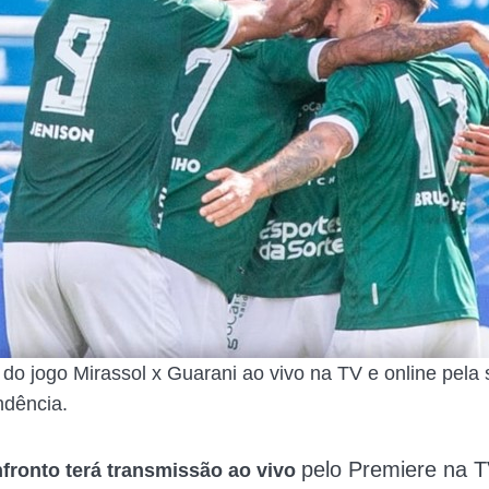
do jogo Mirassol x Guarani ao vivo na TV e online pela 
ndência.
pelo Premiere na
T
nfronto terá transmissão ao vivo