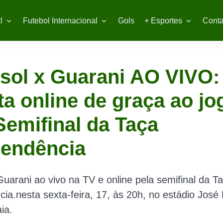
l
Futebol Internacional
Gols
+ Esportes
Conta
sol x Guarani AO VIVO:
ta online de graça ao jo
Semifinal da Taça
pendência
Guarani ao vivo na TV e online pela semifinal da T
ia.nesta sexta-feira, 17, às 20h, no estádio José
ia.