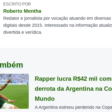
ESCRITO POR
Roberto Mentha
Redator e jornalista por vocação atuando em diversas
digitais desde 2015. Interessado na informação atuali
divertida e verídica.
também
Rapper lucra R$42 mil com
derrota da Argentina na C
Mundo
A Argentina estreou perdendo na Cop