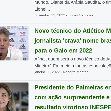
Mundo. Diante da Arábia Saudita, o ti
Lionel...
novembro 23, 2022 - Lucas Gervazio
Novo técnico do Atlético M
jornalista ‘crava’ nome bras
para o Galo em 2022
Afinal, quem será o novo técnico do Atl
Mineiro? Em meio a tantas especulaçõe
janeiro 11, 2022 - Roberto Mentha
Presidente do Palmeiras en
com ação surpreendente e
resultado vitorioso INES