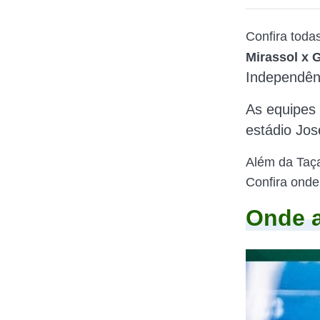
Confira toda
Mirassol x 
Independên
As equipes 
estádio Jos
Além da Taça
Confira onde 
Onde a