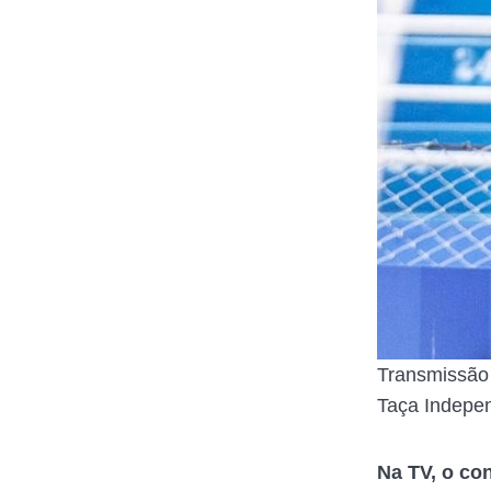
Transmissão 
Taça Indepe
Na TV, o co