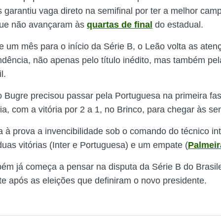
s garantiu vaga direto na semifinal por ter a melhor cam
que não avançaram às
quartas de final
do estadual.
 um mês para o início da Série B, o Leão volta as aten
dência, não apenas pelo título inédito, mas também pe
l.
 Bugre precisou passar pela Portuguesa na primeira fa
, com a vitória por 2 a 1, no Brinco, para chegar às sem
a à prova a invencibilidade sob o comando do técnico in
uas vitórias (Inter e Portuguesa) e um empate (
Palmeir
ém já começa a pensar na disputa da Série B do Brasile
te após as eleições que definiram o novo presidente.