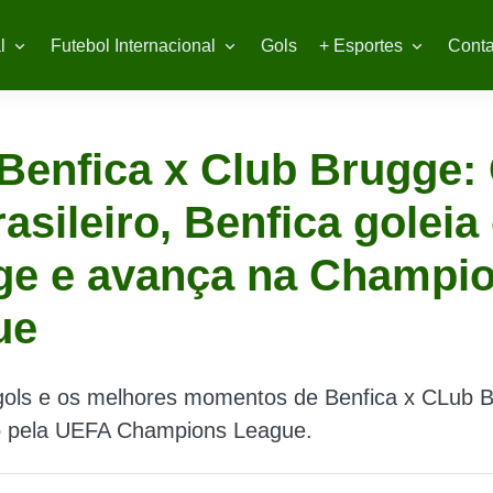
l
Futebol Internacional
Gols
+ Esportes
Conta
Benfica x Club Brugge
rasileiro, Benfica goleia
ge e avança na Champi
ue
 gols e os melhores momentos de Benfica x CLub 
do pela UEFA Champions League.