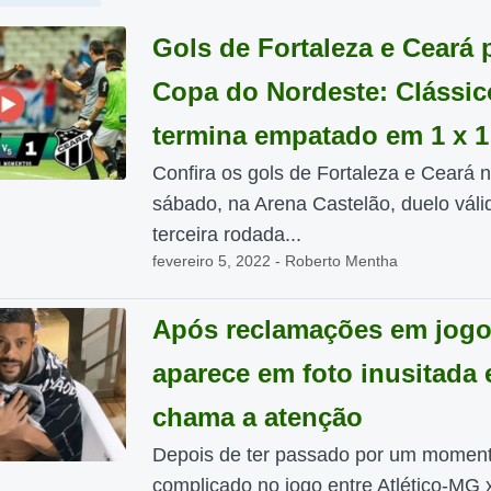
Gols de Fortaleza e Ceará 
Copa do Nordeste: Clássic
termina empatado em 1 x 1
Confira os gols de Fortaleza e Ceará 
sábado, na Arena Castelão, duelo váli
terceira rodada...
fevereiro 5, 2022 - Roberto Mentha
Após reclamações em jogo
aparece em foto inusitada 
chama a atenção
Depois de ter passado por um momen
complicado no jogo entre Atlético-MG 