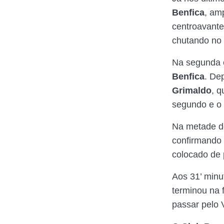
Benfica
, am
centroavante
chutando no 
Na segunda e
Benfica
. De
Grimaldo
, q
segundo e o 
Na metade d
confirmando 
colocado de 
Aos 31’ minu
terminou na 
passar pelo