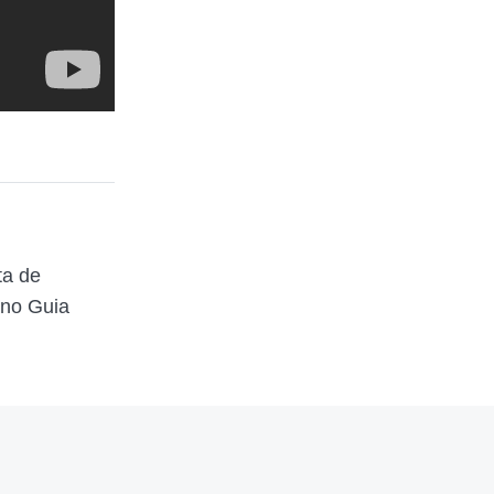
ta de
 no Guia