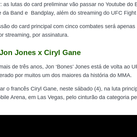
r: as lutas do card preliminar vão passar no Youtube do 
e da Band e Bandplay, além do streaming do UFC Fight
ssão do card principal com cinco combates será apenas
or streaming, por assinatura.
Jon Jones x Ciryl Gane
ais de três anos, Jon ‘Bones’ Jones está de volta ao U
erado por muitos um dos maiores da história do MMA.
ar o francês Ciryl Gane, neste sábado (4), na luta princ
bile Arena, em Las Vegas, pelo cinturão da categoria p