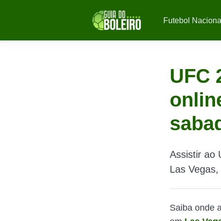
Futebol Naciona
UFC 2
onlin
sabad
Assistir ao
Las Vegas,
Saiba onde a