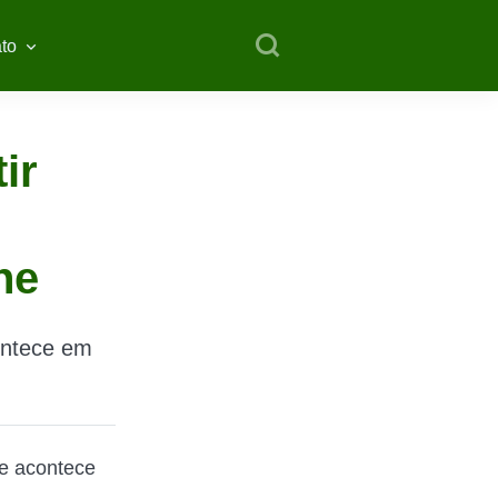
to
ir
ne
ontece em
ue acontece