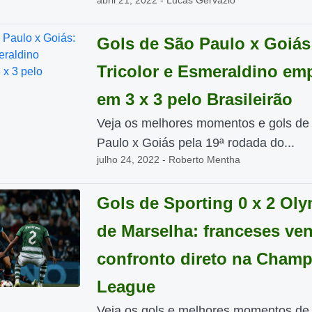
abril 21, 2022 - Lucas Gervazio
Gols de São Paulo x Goiás
Tricolor e Esmeraldino em
em 3 x 3 pelo Brasileirão
Veja os melhores momentos e gols de
Paulo x Goiás pela 19ª rodada do...
julho 24, 2022 - Roberto Mentha
Gols de Sporting 0 x 2 Ol
de Marselha: franceses ve
confronto direto na Cham
League
Veja os gols e melhores momentos de 