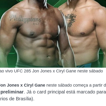
 ao vivo UFC 285 Jon Jones x Ciryl Gane neste sábado
on Jones x Ciryl Gane
neste sábado começa a partir d
 preliminar
. Já o
card principal está marcado par
ios de Brasília).