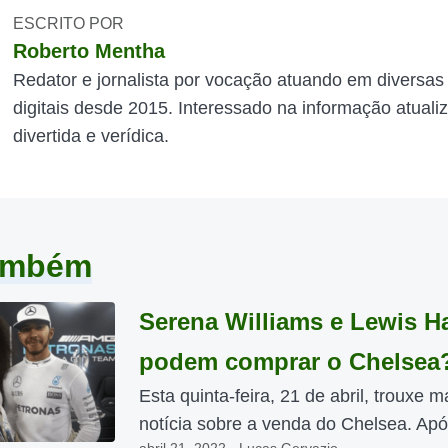
ESCRITO POR
Roberto Mentha
Redator e jornalista por vocação atuando em diversas
digitais desde 2015. Interessado na informação atuali
divertida e verídica.
também
Serena Williams e Lewis H
podem comprar o Chelsea
Esta quinta-feira, 21 de abril, trouxe 
notícia sobre a venda do Chelsea. Após