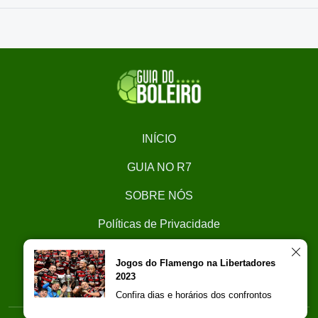
INÍCIO
GUIA NO R7
SOBRE NÓS
Políticas de Privacidade
CONTATO
Jogos do Flamengo na Libertadores
2023
Trabalhe Conosco
Confira dias e horários dos confrontos