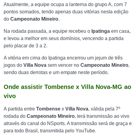
Atualmente, a equipe ocupa a lanterna do grupo A, com 7
pontos somados, tendo apenas duas vitórias nesta edição
do
Campeonato Mineiro
.
Na rodada passada, a equipe recebeu o
Ipatinga
em casa,
e levou a melhor em seus domínios, vencendo a partida
pelo placar de 3 a 2.
A vitória em cima do Ipatinga encerrou um jejum de três
jogos do
Villa Nova
sem vencer no
Campeonato Mineiro
,
sendo duas derrotas e um empate neste período.
Onde assistir Tombense x Villa Nova-MG ao
vivo
A partida entre
Tombense
x
Villa Nova
, válida pela 7º
rodada do
Campeonato Mineiro
, terá transmissão ao vivo
através do canal do NSports. A transmissão será de graça e
para todo Brasil, transmitida pelo YouTube.