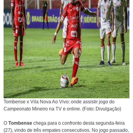
Tombense x Vila Nova Ao Vivo: onde assistir jogo do
Campeonato Mineiro na TV e online. (Foto: Divulgação)
O
Tombense
chega para o confronto desta segunda-feira
(27), vindo de três empates consecutivos. No jogo passado,