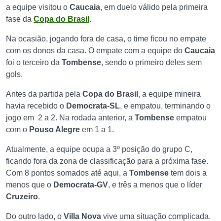
a equipe visitou o
Caucaia
, em duelo válido pela primeira
fase da
Copa do Brasil
.
Na ocasião, jogando fora de casa, o time ficou no empate
com os donos da casa. O empate com a equipe do
Caucaia
foi o terceiro da
Tombense
, sendo o primeiro deles sem
gols.
Antes da partida pela
Copa do Brasil
, a equipe mineira
havia recebido o
Democrata-SL
, e empatou, terminando o
jogo em 2 a 2. Na rodada anterior, a
Tombense
empatou
com o
Pouso Alegre
em 1 a 1.
Atualmente, a equipe ocupa a 3º posição do grupo C,
ficando fora da zona de classificação para a próxima fase.
Com 8 pontos somados até aqui, a
Tombense
tem dois a
menos que o
Democrata-GV
, e três a menos que o líder
Cruzeiro
.
Do outro lado, o
Villa Nova
vive uma situação complicada.