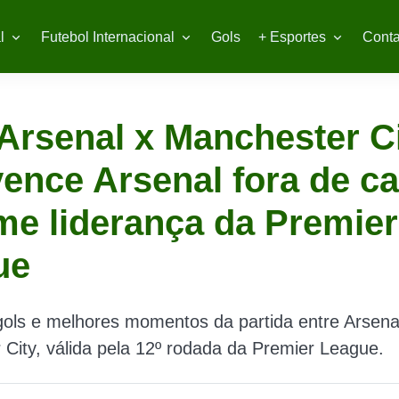
l
Futebol Internacional
Gols
+ Esportes
Conta
Arsenal x Manchester Ci
vence Arsenal fora de c
e liderança da Premier
ue
gols e melhores momentos da partida entre Arsena
City, válida pela 12º rodada da Premier League.