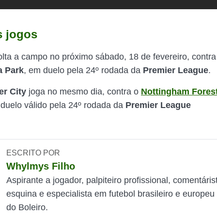
 jogos
olta a campo no próximo sábado, 18 de fevereiro, contr
la Park
, em duelo pela 24º rodada da
Premier League
.
r City
joga no mesmo dia, contra o
Nottingham Fores
 duelo válido pela 24º rodada da
Premier League
ESCRITO POR
Whylmys Filho
Aspirante a jogador, palpiteiro profissional, comentáris
esquina e especialista em futebol brasileiro e europeu
do Boleiro.