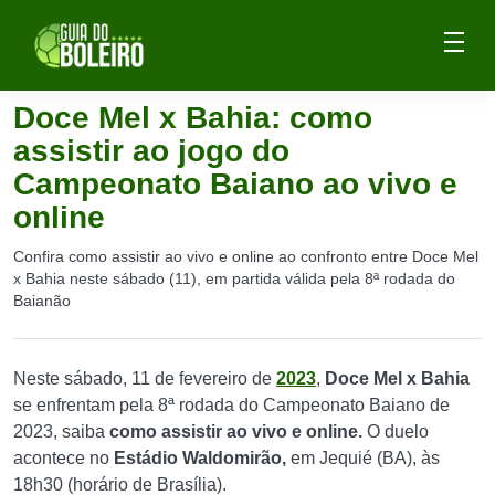
Doce Mel x Bahia: como
assistir ao jogo do
Campeonato Baiano ao vivo e
online
Confira como assistir ao vivo e online ao confronto entre Doce Mel
x Bahia neste sábado (11), em partida válida pela 8ª rodada do
Baianão
Neste sábado, 11 de fevereiro de
2023
,
Doce Mel x Bahia
se enfrentam pela 8ª rodada do Campeonato Baiano de
2023, saiba
como assistir ao vivo e online.
O duelo
acontece no
Estádio Waldomirão,
em Jequié (BA), às
18h30 (horário de Brasília).