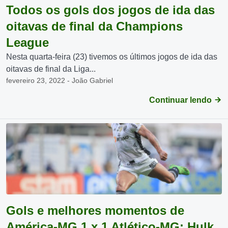
Todos os gols dos jogos de ida das
oitavas de final da Champions
League
Nesta quarta-feira (23) tivemos os últimos jogos de ida das
oitavas de final da Liga...
fevereiro 23, 2022 - João Gabriel
Continuar lendo
Gols e melhores momentos de
América-MG 1 x 1 Atlético-MG: Hulk