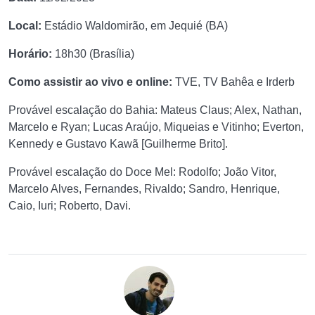
Local:
Estádio Waldomirão, em Jequié (BA)
Horário:
18h30 (Brasília)
Como assistir ao vivo e online:
TVE, TV Bahêa e Irderb
Provável escalação do Bahia: Mateus Claus; Alex, Nathan,
Marcelo e Ryan; Lucas Araújo, Miqueias e Vitinho; Everton,
Kennedy e Gustavo Kawã [Guilherme Brito].
Provável escalação do Doce Mel: Rodolfo; João Vitor,
Marcelo Alves, Fernandes, Rivaldo; Sandro, Henrique,
Caio, Iuri; Roberto, Davi.