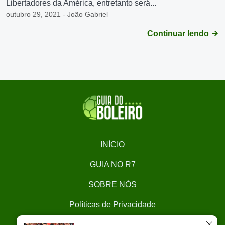
Libertadores da América, entretanto será...
outubro 29, 2021 - João Gabriel
Continuar lendo
INÍCIO
GUIA NO R7
SOBRE NÓS
Políticas de Privacidade
CONTATO