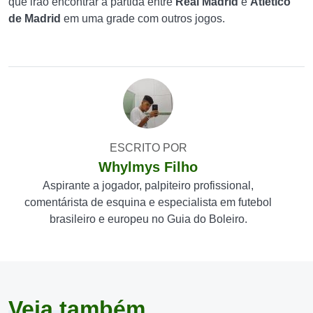
que irão encontrar a partida entre
Real Madrid
e
Atlético
de Madrid
em uma grade com outros jogos.
ESCRITO POR
Whylmys Filho
Aspirante a jogador, palpiteiro profissional,
comentárista de esquina e especialista em futebol
brasileiro e europeu no Guia do Boleiro.
Veja também