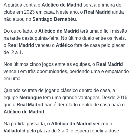
A partida contra o
Atlético de Madrid
será a primeira do
clube em 2023 em casa. Neste ano, o
Real Madrid
ainda
não atuou no
Santiago Bernabéu
.
Do outro lado, o
Atlético de Madrid
terá uma difícil missão
na tarde desta quinta-feira. No último duelo entre os rivais,
o
Real Madrid
venceu o
Atlético
fora de casa pelo placar
de 2 a 1.
Nos últimos cinco jogos entre as equipes, o
Real Madrid
venceu em três oportunidades, perdendo uma e empatando
em uma.
Quando se trata de jogar o clássico dentro de casa, a
equipe
Merengue
tem uma grande vantagem. Desde 2016
que o
Real Madrid
não é derrotado dentro de casa para o
Atlético de Madrid
.
Na partida passada, o
Atlético de Madrid
venceu o
Valladolid
pelo placar de 3 a 0, e espera repetir a dose