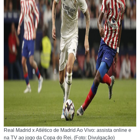
Real Madrid x Atlético de Madrid Ao Vivo: assista online e
na TV ao jogo da Copa do Rei. (Foto: Divulgação)