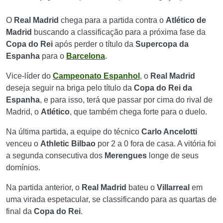
O
Real Madrid
chega para a partida contra o
Atlético de
Madrid
buscando a classificação para a próxima fase da
Copa do Rei
após perder o título da
Supercopa da
Espanha
para o
Barcelona
.
Vice-líder do
Campeonato Espanhol
, o
Real Madrid
deseja seguir na briga pelo título da
Copa do Rei da
Espanha
, e para isso, terá que passar por cima do rival de
Madrid, o
Atlético
, que também chega forte para o duelo.
Na última partida, a equipe do técnico
Carlo Ancelotti
venceu o
Athletic Bilbao
por 2 a 0 fora de casa. A vitória foi
a segunda consecutiva dos
Merengues
longe de seus
domínios.
Na partida anterior, o
Real Madrid
bateu o
Villarreal
em
uma virada espetacular, se classificando para as quartas de
final da
Copa do Rei
.