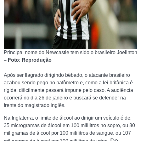
Principal nome do Newcastle tem sido o brasileiro Joelinton
– Foto: Reprodução
Após ser flagrado dirigindo bêbado, o atacante brasileiro
acabou sendo pego no bafômetro e, como a lei britânica é
rígida, dificilmente passará impune pelo caso. A audiência
ocorrerá no dia 26 de janeiro e buscará se defender na
frente do magistrado inglês.
Na Inglaterra, o limite de álcool ao dirigir um veículo é de:
35 microgramas de álcool em 100 mililitros no sopro, ou 80
miligramas de álcool por 100 mililitros de sangue, ou 107
De