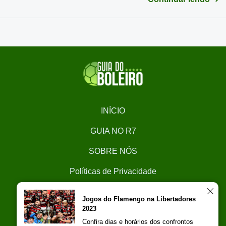
INÍCIO
GUIA NO R7
SOBRE NÓS
Políticas de Privacidade
CONTATO
Jogos do Flamengo na Libertadores
2023
Trabalhe Conosco
Confira dias e horários dos confrontos