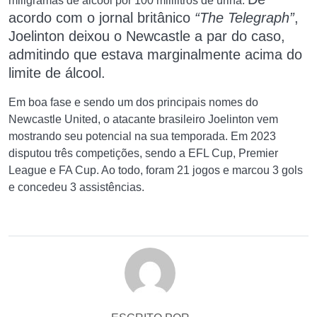
miligramas de álcool por 100 mililitros de urina.
acordo com o jornal britânico
“The Telegraph”
,
Joelinton deixou o Newcastle a par do caso,
admitindo que estava marginalmente acima do
limite de álcool.
Em boa fase e sendo um dos principais nomes do
Newcastle United, o atacante brasileiro Joelinton vem
mostrando seu potencial na sua temporada. Em 2023
disputou três competições, sendo a EFL Cup, Premier
League e FA Cup. Ao todo, foram 21 jogos e marcou 3 gols
e concedeu 3 assistências.