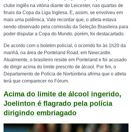
clube inglês na vitória diante do Leicester, nas quartas de
finais da Copa da Liga Inglesa. E, assim, se envolveu em
mais uma polêmica. Vale recordar que, o atleta estava
sendo observado pela comissão da Seleção Brasileira para
poder disputar a Copa do Mundo, porém, foi destacartado.
De acordo com o boletim policial, o ocorrido foi às 1h20 da
manhã, na área de Ponteland Road, em Newcastle.
Atualmente, o brasileiro reside em Ponteland e foi acusado
de dirigir acima do limite prescrito de álcool. Por fim, o
Departamento de Polícia de Nortúmbria afirma que o atleta
terá que comparecer no Fórum.
Acima do limite de álcool ingerido,
Joelinton é flagrado pela polícia
dirigindo embriagado