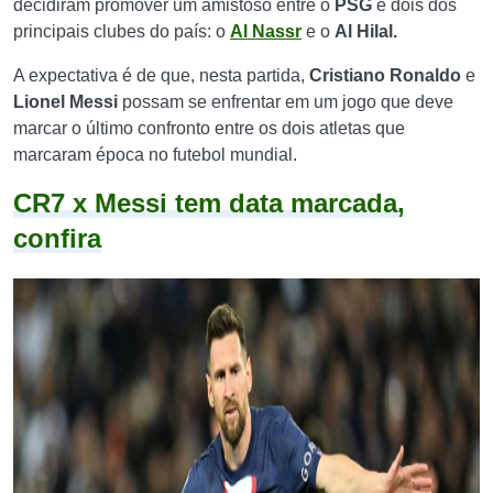
decidiram promover um amistoso entre o
PSG
e dois dos
principais clubes do país: o
Al Nassr
e o
Al Hilal.
A expectativa é de que, nesta partida,
Cristiano Ronaldo
e
Lionel Messi
possam se enfrentar em um jogo que deve
marcar o último confronto entre os dois atletas que
marcaram época no futebol mundial.
CR7 x Messi tem data marcada,
confira