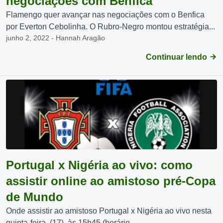
negociações com Benfica
Flamengo quer avançar nas negociações com o Benfica
por Everton Cebolinha. O Rubro-Negro montou estratégia...
junho 2, 2022 - Hannah Aragão
Continuar lendo
Portugal x Nigéria ao vivo: como
assistir online ao amistoso pré-Copa
de Mundo
Onde assistir ao amistoso Portugal x Nigéria ao vivo nesta
quinta-feira, (17), às 15h45 (horário...