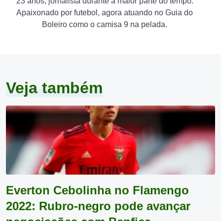
23 anos, jornalista durante a maior parte do tempo.
Apaixonado por futebol, agora atuando no Guia do
Boleiro como o camisa 9 na pelada.
Veja também
Everton Cebolinha no Flamengo
2022: Rubro-negro pode avançar