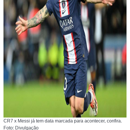
CR7 x Messi já tem data marcada para acontecer, confira.
Foto: Divulgação