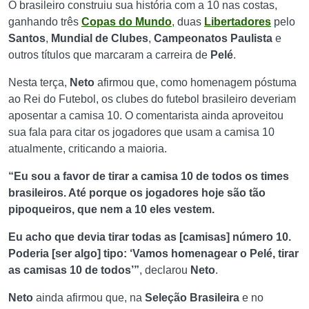
O brasileiro construiu sua história com a 10 nas costas,
ganhando três
Copas do Mundo
, duas
Libertadores
pelo
Santos
,
Mundial de Clubes
,
Campeonatos Paulista
e
outros títulos que marcaram a carreira de
Pelé
.
Nesta terça,
Neto
afirmou que, como homenagem póstuma
ao Rei do Futebol, os clubes do futebol brasileiro deveriam
aposentar a camisa 10. O comentarista ainda aproveitou
sua fala para citar os jogadores que usam a camisa 10
atualmente, criticando a maioria.
“Eu sou a favor de tirar a camisa 10 de todos os times
brasileiros. Até porque os jogadores hoje são tão
pipoqueiros, que nem a 10 eles vestem.
Eu acho que devia tirar todas as [camisas] número 10.
Poderia [ser algo] tipo: ‘Vamos homenagear o Pelé, tirar
as camisas 10 de todos’”
, declarou
Neto
.
Neto
ainda afirmou que, na
Seleção Brasileira
e no