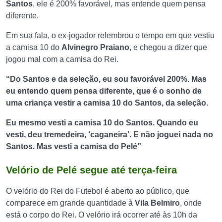
Santos
, ele é 200% favorável, mas entende quem pensa
diferente.
Em sua fala, o ex-jogador relembrou o tempo em que vestiu
a camisa 10 do
Alvinegro Praiano
, e chegou a dizer que
jogou mal com a camisa do Rei.
“Do Santos e da seleção, eu sou favorável 200%. Mas
eu entendo quem pensa diferente, que é o sonho de
uma criança vestir a camisa 10 do Santos, da seleção.
Eu mesmo vesti a camisa 10 do Santos. Quando eu
vesti, deu tremedeira, ‘caganeira’. E não joguei nada no
Santos. Mas vesti a camisa do Pelé”
Velório de Pelé segue até terça-feira
O velório do Rei do Futebol é aberto ao público, que
comparece em grande quantidade à
Vila Belmiro
, onde
está o corpo do Rei
. O velório irá ocorrer até às 10h da