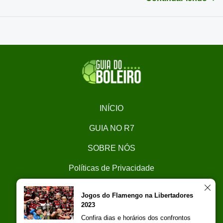
INÍCIO
GUIA NO R7
SOBRE NÓS
Políticas de Privacidade
CONTATO
Jogos do Flamengo na Libertadores
2023
Trabalhe Conosco
Confira dias e horários dos confrontos