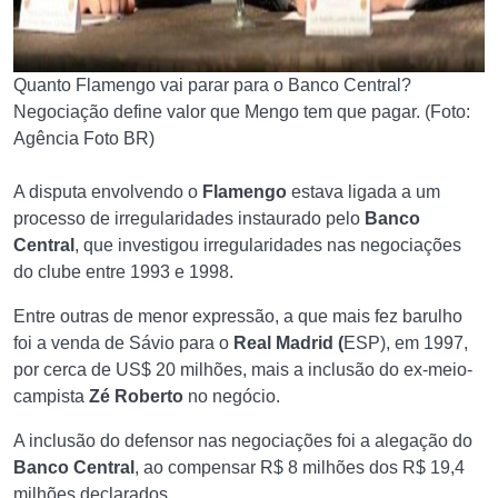
Quanto Flamengo vai parar para o Banco Central?
Negociação define valor que Mengo tem que pagar. (Foto:
Agência Foto BR)
A disputa envolvendo o
Flamengo
estava ligada a um
processo de irregularidades instaurado pelo
Banco
Central
, que investigou irregularidades nas negociações
do clube entre 1993 e 1998.
Entre outras de menor expressão, a que mais fez barulho
foi a venda de Sávio para o
Real Madrid (
ESP), em 1997,
por cerca de US$ 20 milhões, mais a inclusão do ex-meio-
campista
Zé Roberto
no negócio.
A inclusão do defensor nas negociações foi a alegação do
Banco Central
, ao compensar R$ 8 milhões dos R$ 19,4
milhões declarados.