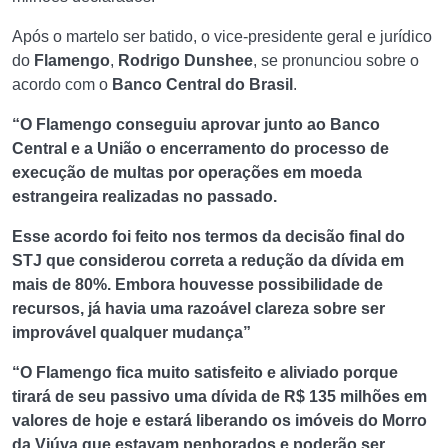
Após o martelo ser batido, o vice-presidente geral e jurídico
do
Flamengo
,
Rodrigo Dunshee
, se pronunciou sobre o
acordo com o
Banco Central do Brasil
.
“O Flamengo conseguiu aprovar junto ao Banco
Central e a União o encerramento do processo de
execução de multas por operações em moeda
estrangeira realizadas no passado.
Esse acordo foi feito nos termos da decisão final do
STJ que considerou correta a redução da dívida em
mais de 80%. Embora houvesse possibilidade de
recursos, já havia uma razoável clareza sobre ser
improvável qualquer mudança”
“O Flamengo fica muito satisfeito e aliviado porque
tirará de seu passivo uma dívida de R$ 135 milhões em
valores de hoje e estará liberando os imóveis do Morro
da Viúva que estavam penhorados e poderão ser