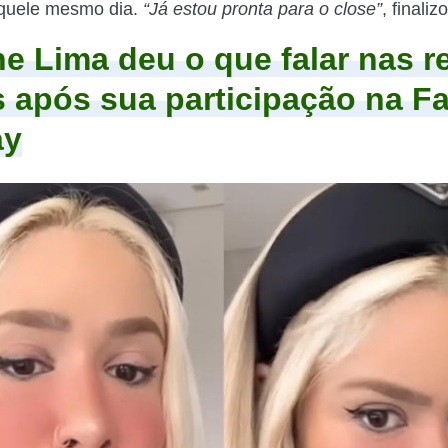
aquele mesmo dia.
“Já estou pronta para o close”
, finaliz
ne Lima deu o que falar nas r
s após sua participação na Fa
ay