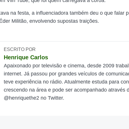
com Viih Tube, que foi quem carregava a coroa.
ava na festa, a influenciadora também deu o que falar 
Éder Militão, envolvendo supostas traições.
ESCRITO POR
Henrique Carlos
Apaixonado por televisão e cinema, desde 2009 traba
internet. Já passou por grandes veículos de comunica
teve experiência no rádio. Atualmente estuda para con
crescendo na área e pode ser acompanhado através do
@henriquethe2 no Twitter.