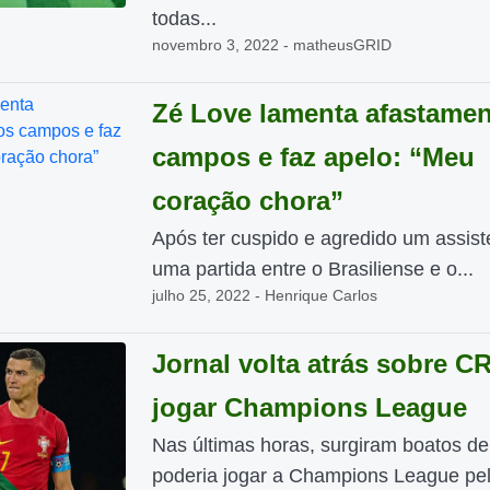
todas...
novembro 3, 2022 - matheusGRID
Zé Love lamenta afastame
campos e faz apelo: “Meu
coração chora”
Após ter cuspido e agredido um assis
uma partida entre o Brasiliense e o...
julho 25, 2022 - Henrique Carlos
Jornal volta atrás sobre C
jogar Champions League
Nas últimas horas, surgiram boatos d
poderia jogar a Champions League pe