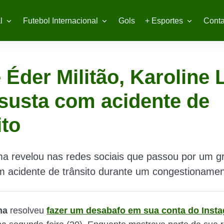
l
Futebol Internacional
Gols
+ Esportes
Conta
 Éder Militão, Karoline 
susta com acidente de
ito
ma revelou nas redes sociais que passou por um g
m acidente de trânsito durante um congestionamen
ma
resolveu
fazer um desabafo em sua conta do Inst