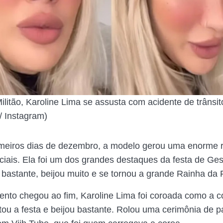
ilitão, Karoline Lima se assusta com acidente de trânsi
 Instagram)
imeiros dias de dezembro, a modelo gerou uma enorme 
ciais. Ela foi um dos grandes destaques da festa de Ge
o bastante, beijou muito e se tornou a grande Rainha da 
nto chegou ao fim, Karoline Lima foi coroada como a 
tou a festa e beijou bastante. Rolou uma cerimônia de