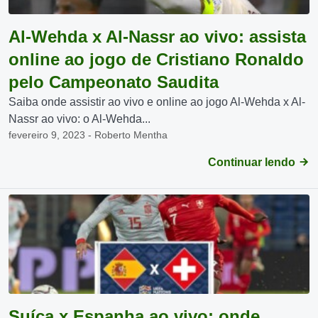
Al-Wehda x Al-Nassr ao vivo: assista
online ao jogo de Cristiano Ronaldo
pelo Campeonato Saudita
Saiba onde assistir ao vivo e online ao jogo Al-Wehda x Al-
Nassr ao vivo: o Al-Wehda...
fevereiro 9, 2023 - Roberto Mentha
Continuar lendo
Suíça x Espanha ao vivo: onde