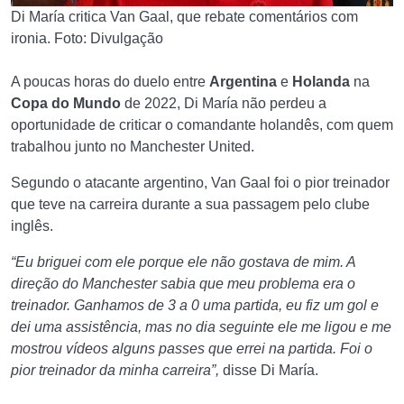
Di María critica Van Gaal, que rebate comentários com
ironia. Foto: Divulgação
A poucas horas do duelo entre
Argentina
e
Holanda
na
Copa do Mundo
de 2022, Di María não perdeu a
oportunidade de criticar o comandante holandês, com quem
trabalhou junto no Manchester United.
Segundo o atacante argentino, Van Gaal foi o pior treinador
que teve na carreira durante a sua passagem pelo clube
inglês.
“Eu briguei com ele porque ele não gostava de mim. A
direção do Manchester sabia que meu problema era o
treinador. Ganhamos de 3 a 0 uma partida, eu fiz um gol e
dei uma assistência, mas no dia seguinte ele me ligou e me
mostrou vídeos alguns passes que errei na partida. Foi o
pior treinador da minha carreira”,
disse Di María.