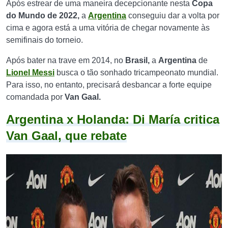
Após estrear de uma maneira decepcionante nesta
Copa
do Mundo de 2022,
a
Argentina
conseguiu dar a volta por
cima e agora está a uma vitória de chegar novamente às
semifinais do torneio.
Após bater na trave em 2014, no
Brasil,
a
Argentina
de
Lionel Messi
busca o tão sonhado tricampeonato mundial.
Para isso, no entanto, precisará desbancar a forte equipe
comandada por
Van Gaal.
Argentina x Holanda: Di María critica
Van Gaal, que rebate