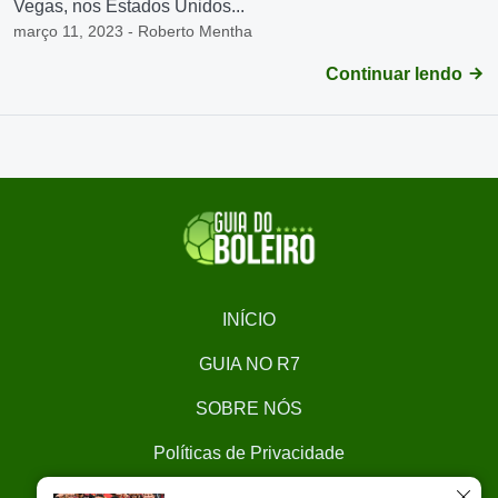
Vegas, nos Estados Unidos...
março 11, 2023 - Roberto Mentha
Continuar lendo
INÍCIO
GUIA NO R7
SOBRE NÓS
Políticas de Privacidade
CONTATO