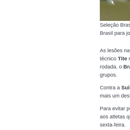
Seleção Bras
Brasil para 
As lesões n
técnico
Tite
rodada, o
Br
grupos.
Contra a
Suí
mais um des
Para evitar 
aos atletas q
sexta-feira.