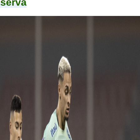
eserva