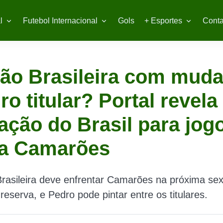
l
Futebol Internacional
Gols
+ Esportes
Conta
ão Brasileira com mud
ro titular? Portal revela
ação do Brasil para jog
ra Camarões
rasileira deve enfrentar Camarões na próxima sext
reserva, e Pedro pode pintar entre os titulares.