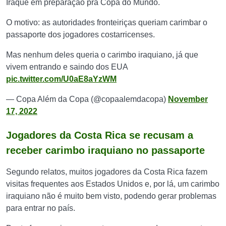
Iraque em preparação pra Copa do Mundo.
O motivo: as autoridades fronteiriças queriam carimbar o
passaporte dos jogadores costarricenses.
Mas nenhum deles queria o carimbo iraquiano, já que
vivem entrando e saindo dos EUA
pic.twitter.com/U0aE8aYzWM
— Copa Além da Copa (@copaalemdacopa)
November
17, 2022
Jogadores da Costa Rica se recusam a
receber carimbo iraquiano no passaporte
Segundo relatos, muitos jogadores da Costa Rica fazem
visitas frequentes aos Estados Unidos e, por lá, um carimbo
iraquiano não é muito bem visto, podendo gerar problemas
para entrar no país.