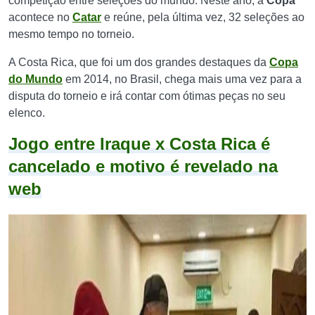
competição entre seleções do mundo. Neste ano, a
Copa
acontece no
Catar
e reúne, pela última vez, 32 seleções ao
mesmo tempo no torneio.
A Costa Rica, que foi um dos grandes destaques da
Copa
do Mundo
em 2014, no Brasil, chega mais uma vez para a
disputa do torneio e irá contar com ótimas peças no seu
elenco.
Jogo entre Iraque x Costa Rica é
cancelado e motivo é revelado na
web