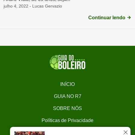
julho 4, 2022 - Lucas Gervazio
Continuar lendo
INÍCIO
GUIA NO R7
SOBRE NÓS
Políticas de Privacidade
CONTATO