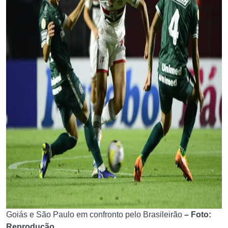
Goiás e São Paulo em confronto pelo Brasileirão
– Foto:
Reprodução