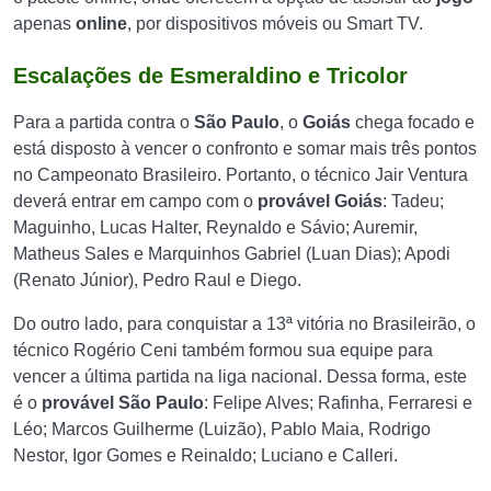
apenas
online
, por dispositivos móveis ou Smart TV.
Escalações de Esmeraldino e Tricolor
Para a partida contra o
São Paulo
, o
Goiás
chega focado e
está disposto à vencer o confronto e somar mais três pontos
no Campeonato Brasileiro. Portanto, o técnico Jair Ventura
deverá entrar em campo com o
provável Goiás
: Tadeu;
Maguinho, Lucas Halter, Reynaldo e Sávio; Auremir,
Matheus Sales e Marquinhos Gabriel (Luan Dias); Apodi
(Renato Júnior), Pedro Raul e Diego.
Do outro lado, para conquistar a 13ª vitória no Brasileirão, o
técnico Rogério Ceni também formou sua equipe para
vencer a última partida na liga nacional. Dessa forma, este
é o
provável São Paulo
: Felipe Alves; Rafinha, Ferraresi e
Léo; Marcos Guilherme (Luizão), Pablo Maia, Rodrigo
Nestor, Igor Gomes e Reinaldo; Luciano e Calleri.