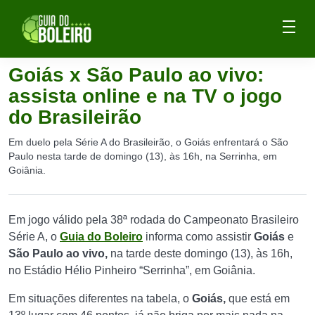
Goiás x São Paulo ao vivo:
assista online e na TV o jogo
do Brasileirão
Em duelo pela Série A do Brasileirão, o Goiás enfrentará o São
Paulo nesta tarde de domingo (13), às 16h, na Serrinha, em
Goiânia.
Em jogo válido pela 38ª rodada do Campeonato Brasileiro
Série A, o
Guia do Boleiro
informa como assistir
Goiás
e
São Paulo ao vivo,
na tarde deste domingo (13), às 16h,
no Estádio Hélio Pinheiro “Serrinha”, em Goiânia.
Em situações diferentes na tabela, o
Goiás,
que está em