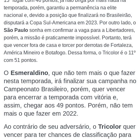
13º lugar com 46 pontos, já não briga por mais nada na
temporada, porém, garantiu a permanência na elite
nacional e, devido a posição que finalizará no Brasileirão,
disputará a Copa Sul-Americana em 2023. Por outro lado, o
São Paulo
sonha em confirmar a vaga para a Libertadores,
porém, a missão é praticamente impossível. Portanto, terá
que vencer fora de casa e torcer por derrotas de Fortaleza,
América Mineiro e Botafogo. Dessa forma, o Tricolor é o 11º
com 51 pontos.
O
Esmeraldino
, que não tem mais o que fazer
nesta temporada, irá finalizar sua campanha no
Campeonato Brasileiro, porém, quer vencer
para encerrar a temporada com vitória e,
assim, chegar aos 49 pontos. Porém, não tem
mais o que fazer em 2022.
Ao contrário de seu adversário, o
Tricolor
quer
vencer para ter chances de classificação para