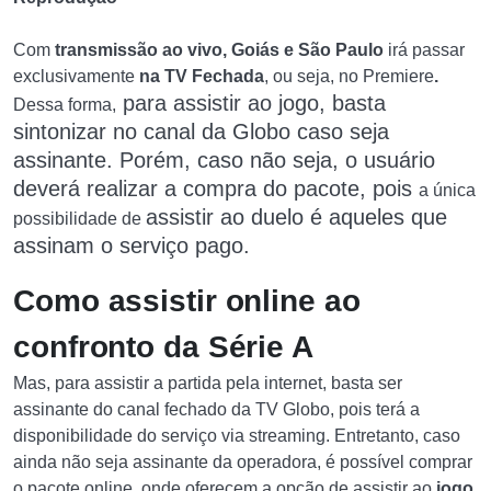
Com
transmissão ao vivo, Goiás e São Paulo
irá passar
exclusivamente
na TV Fechada
, ou seja, no Premiere
.
para assistir a
o jogo, basta
Dessa forma,
sintonizar no canal da Globo caso seja
assinante. Porém, caso não seja, o usuário
deverá realizar a compra do pacote, pois
a única
assistir ao duelo é aqueles que
possibilidade de
assinam o serviço pago.
Como assistir online ao
confronto da Série A
Mas, para assistir a partida pela internet, basta ser
assinante do canal fechado da TV Globo, pois terá a
disponibilidade do serviço via streaming. Entretanto, caso
ainda não seja assinante da operadora, é possível comprar
o pacote online, onde oferecem a opção de assistir ao
jogo