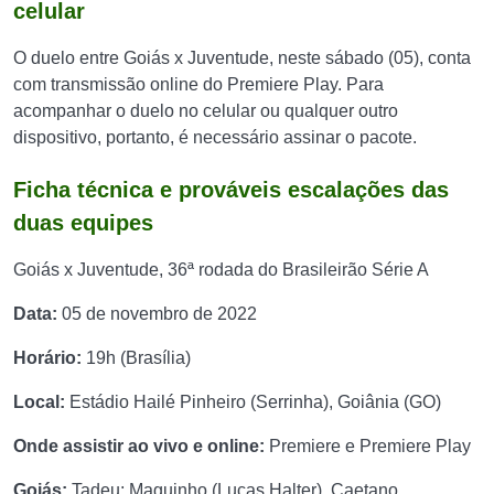
celular
O duelo entre Goiás x Juventude, neste sábado (05), conta
com transmissão online do Premiere Play. Para
acompanhar o duelo no celular ou qualquer outro
dispositivo, portanto, é necessário assinar o pacote.
Ficha técnica e prováveis escalações das
duas equipes
Goiás x Juventude, 36ª rodada do Brasileirão Série A
Data:
05 de novembro de 2022
Horário:
19h (Brasília)
Local:
Estádio Hailé Pinheiro (Serrinha), Goiânia (GO)
Onde assistir ao vivo e online:
Premiere e Premiere Play
Goiás:
Tadeu; Maguinho (Lucas Halter), Caetano,