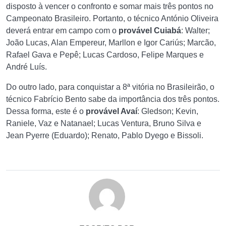
disposto à vencer o confronto e somar mais três pontos no
Campeonato Brasileiro. Portanto, o técnico António Oliveira
deverá entrar em campo com o
provável Cuiabá
: Walter;
João Lucas, Alan Empereur, Marllon e Igor Cariús; Marcão,
Rafael Gava e Pepê; Lucas Cardoso, Felipe Marques e
André Luís.
Do outro lado, para conquistar a 8ª vitória no Brasileirão, o
técnico Fabrício Bento sabe da importância dos três pontos.
Dessa forma, este é o
provável Avaí
: Gledson; Kevin,
Raniele, Vaz e Natanael; Lucas Ventura, Bruno Silva e
Jean Pyerre (Eduardo); Renato, Pablo Dyego e Bissoli.