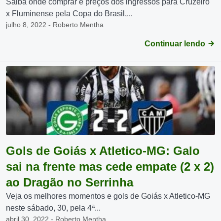
Saiba onde comprar e preços dos ingressos para Cruzeiro
x Fluminense pela Copa do Brasil,...
julho 8, 2022 - Roberto Mentha
Continuar lendo
Gols de Goiás x Atletico-MG: Galo
sai na frente mas cede empate (2 x 2)
ao Dragão no Serrinha
Veja os melhores momentos e gols de Goiás x Atletico-MG
neste sábado, 30, pela 4ª...
abril 30, 2022 - Roberto Mentha