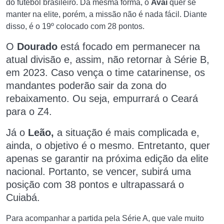
do futebol brasileiro. Da mesma forma, o
Avaí
quer se
manter na elite, porém, a missão não é nada fácil. Diante
disso, é o 19º colocado com 28 pontos.
O
Dourado
está focado em permanecer na
atual divisão e, assim, não retornar à Série B,
em 2023. Caso vença o time catarinense, os
mandantes poderão sair da zona do
rebaixamento. Ou seja, empurrará o Ceará
para o Z4.
Já o
Leão,
a situação é mais complicada e,
ainda, o objetivo é o mesmo. Entretanto, quer
apenas se garantir na próxima edição da elite
nacional. Portanto, se vencer, subirá uma
posição com 38 pontos e ultrapassará o
Cuiabá.
Para acompanhar a partida pela Série A, que vale muito