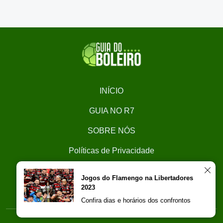
INÍCIO
GUIA NO R7
SOBRE NÓS
Políticas de Privacidade
CONTATO
Jogos do Flamengo na Libertadores
2023
Trabalhe Conosco
Confira dias e horários dos confrontos