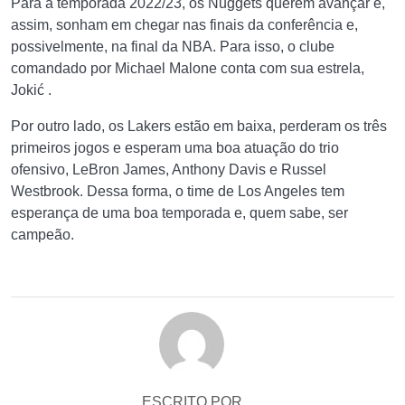
Para a temporada 2022/23, os Nuggets querem avançar e,
assim, sonham em chegar nas finais da conferência e,
possivelmente, na final da NBA. Para isso, o clube
comandado por Michael Malone conta com sua estrela,
Jokić .
Por outro lado, os Lakers estão em baixa, perderam os três
primeiros jogos e esperam uma boa atuação do trio
ofensivo, LeBron James, Anthony Davis e Russel
Westbrook. Dessa forma, o time de Los Angeles tem
esperança de uma boa temporada e, quem sabe, ser
campeão.
ESCRITO POR