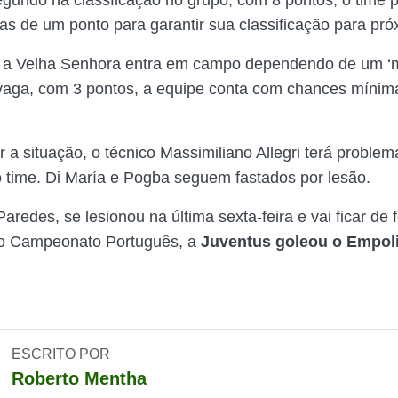
gundo na classficação no grupo, com 8 pontos, o time 
as de um ponto para garantir sua classificação para pró
a Velha Senhora entra em campo dependendo de um ‘mi
vaga, com 3 pontos, a equipe conta com chances mínim
 a situação, o técnico Massimiliano Allegri terá problem
 time. Di María e Pogba seguem fastados por lesão.
aredes, se lesionou na última sexta-feira e vai ficar de 
o Campeonato Português, a
Juventus goleou o Empol
ESCRITO POR
Roberto Mentha