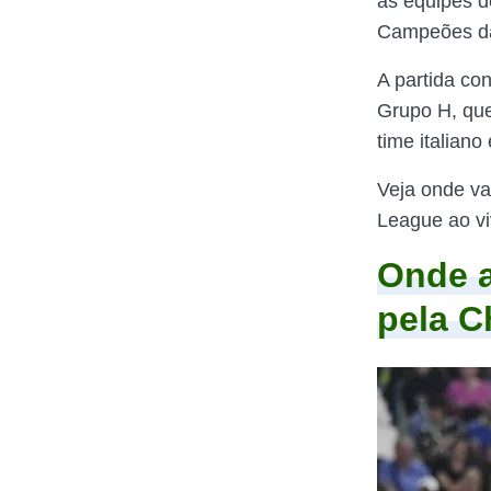
as equipes d
Campeões d
A partida co
Grupo H, que
time italiano
Veja onde va
League ao vi
Onde a
pela 