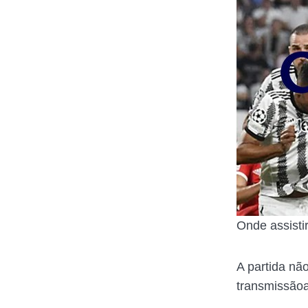
Onde assisti
A partida nã
transmissãoa