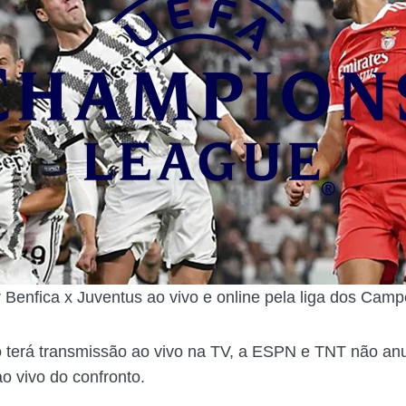
r Benfica x Juventus ao vivo e online pela liga dos Ca
o terá transmissão ao vivo na TV, a ESPN e TNT não an
o vivo do confronto.