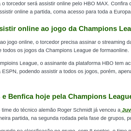
 o torcedor será assistir online pelo HBO MAX. Confira
ssistir online a partida, coma acesso para toda a Europa 
istir online ao jogo da Champions Le
r ao jogo online, o torcedor precisa assinar o streaming
e todos os jogos da Champions League de formaonline.
mpioins League, o assinante da plataforma HBO tem ac
 ESPN, podendo assistir a todos os jogos, porém, apen
 e Benfica hoje pela Champions Leagu
 time do técnico alemão Roger Schmidt já venceu a
Juv
meira partida, na segunda rodada pela fase de grupos, po