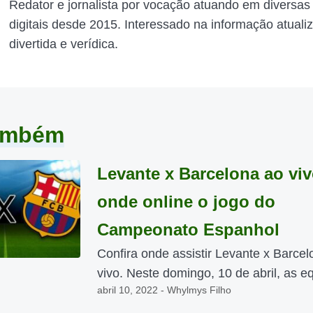
Redator e jornalista por vocação atuando em diversas
digitais desde 2015. Interessado na informação atuali
divertida e verídica.
também
Levante x Barcelona ao viv
onde online o jogo do
Campeonato Espanhol
Confira onde assistir Levante x Barcel
vivo. Neste domingo, 10 de abril, as eq
abril 10, 2022 - Whylmys Filho