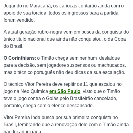
Jogando no Maracanã, os cariocas contarão ainda com o
apoio de sua torcida, todos os ingressos para a partida
foram vendido.
A atual geração rubro-negra vem em busca da conquista do
único título nacional que ainda não conquistou, o da Copa
do Brasil.
O Corinthians
: o Timão chega sem nenhum desfalque
para a decisão, sem jogadore suspensos ou machucados,
mas o técnico português não deu dicas da sua escalação.
O técnico Vítor Pereira deve repitir os 11 que escalou no
jogo na Neo Química
em São Paulo
, visto que o Timão
teve o jogo contra o Goiás pelo Brasileirão cancelado,
portanto, chega com o elenco descansado.
Vítor Pereira inda busca por sua primeira conquista no
Brasil, lembrando que a renovação dele com o Timão ainda
não foi anunciada.