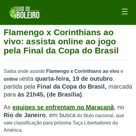
Flamengo x Corinthians ao
vivo: assista online ao jogo
pela Final da Copa do Brasil
Saiba onde assistir
Flamengo x Corinthians ao vivo
e
esta
quarta-feira, 19 de outubro
,
online
n
partida
pela
Final da Copa do Brasil,
marcada
para
às 21h45, (de Brasília)
.
As
equipes se enfrentam no Maracanã
, no
Rio de Janeiro
, em busca
do título nacional, que
vale classificação para próxima Taça Libertadores da
América.