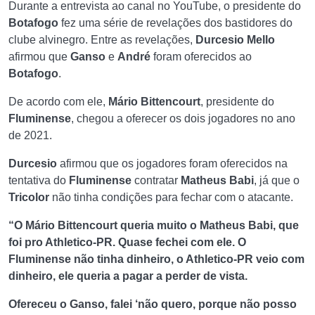
Durante a entrevista ao canal no YouTube, o presidente do
Botafogo
fez uma série de revelações dos bastidores do
clube alvinegro. Entre as revelações,
Durcesio Mello
afirmou que
Ganso
e
André
foram oferecidos ao
Botafogo
.
De acordo com ele,
Mário Bittencourt
, presidente do
Fluminense
, chegou a oferecer os dois jogadores no ano
de 2021.
Durcesio
afirmou que os jogadores foram oferecidos na
tentativa do
Fluminense
contratar
Matheus Babi
, já que o
Tricolor
não tinha condições para fechar com o atacante.
“O Mário Bittencourt queria muito o Matheus Babi, que
foi pro Athletico-PR. Quase fechei com ele. O
Fluminense não tinha dinheiro, o Athletico-PR veio com
dinheiro, ele queria a pagar a perder de vista.
Ofereceu o Ganso, falei ‘não quero, porque não posso