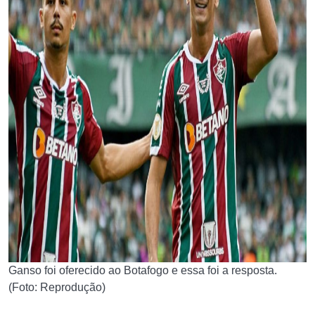
Ganso foi oferecido ao Botafogo e essa foi a resposta.
(Foto: Reprodução)