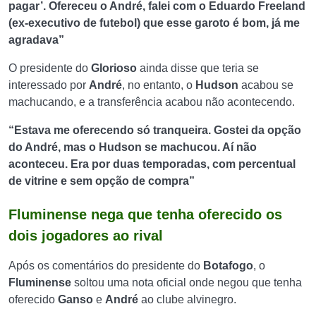
pagar’. Ofereceu o André, falei com o Eduardo Freeland
(ex-executivo de futebol) que esse garoto é bom, já me
agradava”
O presidente do
Glorioso
ainda disse que teria se
interessado por
André
, no entanto, o
Hudson
acabou se
machucando, e a transferência acabou não acontecendo.
“Estava me oferecendo só tranqueira. Gostei da opção
do André, mas o Hudson se machucou. Aí não
aconteceu. Era por duas temporadas, com percentual
de vitrine e sem opção de compra”
Fluminense nega que tenha oferecido os
dois jogadores ao rival
Após os comentários do presidente do
Botafogo
, o
Fluminense
soltou uma nota oficial onde negou que tenha
oferecido
Ganso
e
André
ao clube alvinegro.