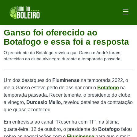
Ganso foi oferecido ao
Botafogo e essa foi a resposta
O presidente do Botafogo revelou que Ganso e André foram
oferecidos ao clube alvinegro durante a temporada passada.
Um dos destaques do
Fluminense
na temporada 2022, o
meia Ganso esteve perto de assinar com o
Botafogo
na
temporada passada. Recentemente, o presidente do clube
alvinegro,
Durcesio Mello
, revelou detalhes da contratação
que quase aconteceu.
Em entrevista ao canal “Resenha com TF”, na última
quarta-feira, 12 de outubro, o presidente do
Botafogo
falou
sobre as negociações com o
Fluminense
para que o meia