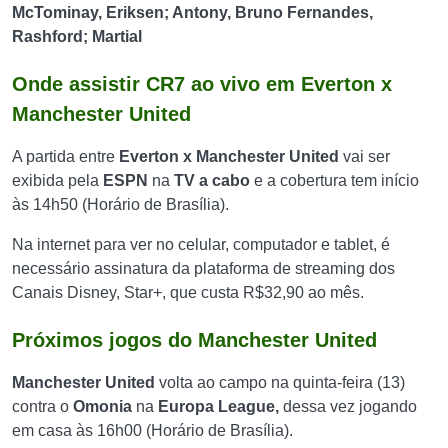
McTominay, Eriksen; Antony, Bruno Fernandes,
Rashford; Martial
Onde assistir CR7 ao vivo em Everton x
Manchester United
A partida entre
Everton x Manchester United
vai ser
exibida pela
ESPN
na
TV a cabo
e a cobertura tem início
às 14h50 (Horário de Brasília).
Na internet para ver no celular, computador e tablet, é
necessário assinatura da plataforma de streaming dos
Canais Disney, Star+, que custa R$32,90 ao mês.
Próximos jogos do Manchester United
Manchester United
volta ao campo na quinta-feira (13)
contra o
Omonia
na
Europa League,
dessa vez jogando
em casa às 16h00 (Horário de Brasília).