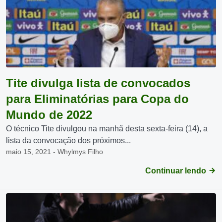
Tite divulga lista de convocados
para Eliminatórias para Copa do
Mundo de 2022
O técnico Tite divulgou na manhã desta sexta-feira (14), a
lista da convocação dos próximos...
maio 15, 2021 - Whylmys Filho
Continuar lendo