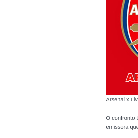
Arsenal x Li
O confronto 
emissora que