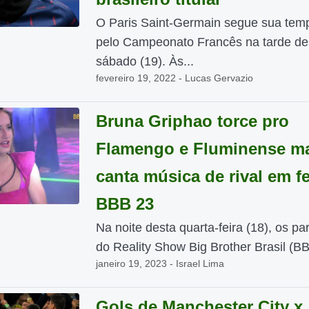
O Paris Saint-Germain segue sua tem
pelo Campeonato Francês na tarde de
sábado (19). Às...
fevereiro 19, 2022 - Lucas Gervazio
Bruna Griphao torce pro
Flamengo e Fluminense m
canta música de rival em f
BBB 23
Na noite desta quarta-feira (18), os par
do Reality Show Big Brother Brasil (BB
janeiro 19, 2023 - Israel Lima
Gols de Manchester City x