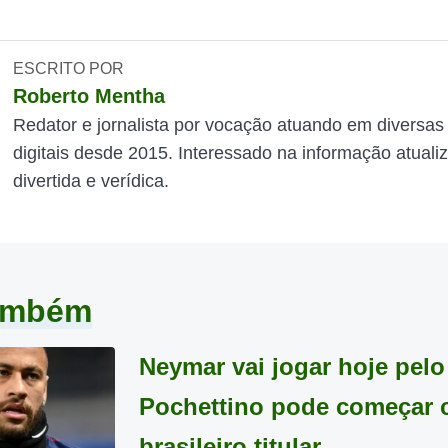
ESCRITO POR
Roberto Mentha
Redator e jornalista por vocação atuando em diversas
digitais desde 2015. Interessado na informação atuali
divertida e verídica.
também
Neymar vai jogar hoje pel
Pochettino pode começar 
brasileiro titular