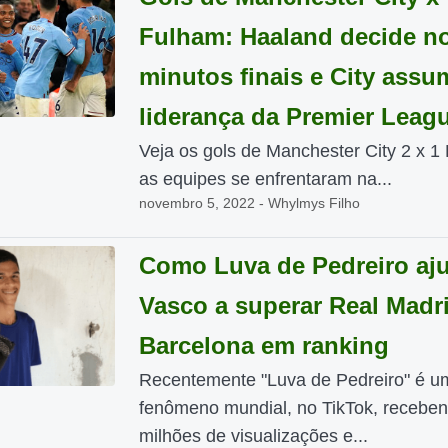
Fulham: Haaland decide n
minutos finais e City assu
liderança da Premier Leag
Veja os gols de Manchester City 2 x 1
as equipes se enfrentaram na...
novembro 5, 2022 - Whylmys Filho
Como Luva de Pedreiro aj
Vasco a superar Real Madr
Barcelona em ranking
Recentemente "Luva de Pedreiro" é u
fenômeno mundial, no TikTok, recebe
milhões de visualizações e...