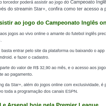
o Campeoato Ingl
 torcedor poderá assistir ao jogo d
avés do streamin Star+, confira como ter acesso a p
istir ao jogo do Campeonato Inglês on
 aos jogos ao vivo online o amante do futebol inglês prec
.
, basta entrar pelo site da plataforma ou baixando o app
droid. e fazer o cadastro.
 parte do valor de R$ 32,90 ao mês, e o acesso aos jogo
te ao pagamento.
ng da Star+, além do jogos online com exclusividade, é 
vivo toda a programação dos canais ESPN.
l e Arsenal hoje pela Premier League