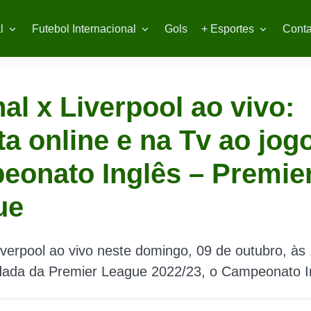
l
Futebol Internacional
Gols
+ Esportes
Conta
al x Liverpool ao vivo:
ta online e na Tv ao jog
onato Inglês – Premie
ue
iverpool ao vivo neste domingo, 09 de outubro, às
odada da Premier League 2022/23, o Campeonato I