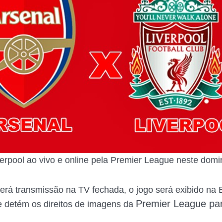
verpool ao vivo e online pela Premier League neste dom
terá transmissão na TV fechada, o jogo será exibido na
Premier League
par
 detém os direitos de imagens da