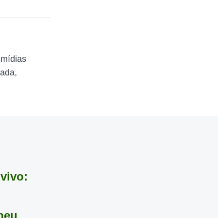
 mídias
zada,
vivo:
peu