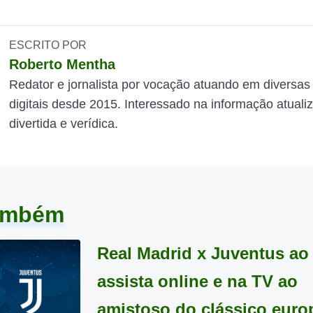
ESCRITO POR
Roberto Mentha
Redator e jornalista por vocação atuando em diversas
digitais desde 2015. Interessado na informação atuali
divertida e verídica.
também
Real Madrid x Juventus ao 
assista online e na TV ao
amistoso do clássico euro