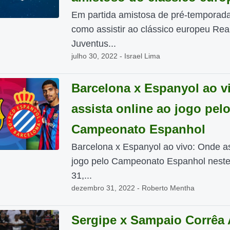
Em partida amistosa de pré-temporada
como assistir ao clássico europeu Rea
Juventus...
julho 30, 2022 - Israel Lima
Barcelona x Espanyol ao v
assista online ao jogo pel
Campeonato Espanhol
Barcelona x Espanyol ao vivo: Onde as
jogo pelo Campeonato Espanhol neste
31,...
dezembro 31, 2022 - Roberto Mentha
Sergipe x Sampaio Corrêa