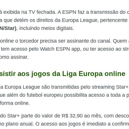
rá exibida na TV fechada. A ESPN faz a transmissão do 
a que detém os direitos da Europa League, pertencente
/Star)
, incluindo meios digitais.
r online o torcedor precisa ser assinante do canal. Quem
tem acesso pelo Watch ESPN app, ou ter acesso ao st
como assinar.
istir aos jogos da Liga Europa online
da Europa League são transmitidas pelo streaming Star+,
que além do futebol europeu possibilita acesso a toda 
orma online.
 do Star+ parte do valor de R$ 32,90 ao mês, com desco
no plano anual. O acesso aos jogos é imediato a confir