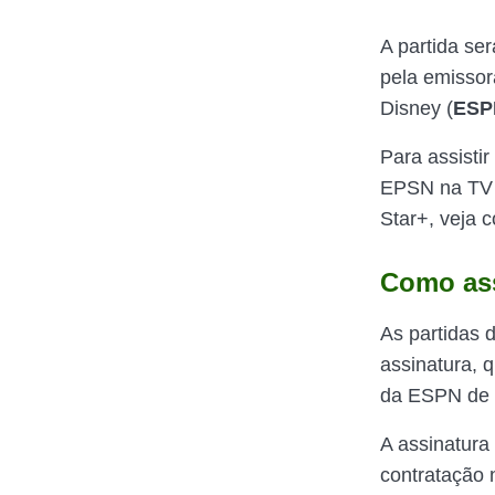
A partida se
pela emissor
Disney (
ESPN
Para assisti
EPSN na TV 
Star+, veja 
Como ass
As partidas 
assinatura, 
da ESPN de f
A assinatura
contratação 