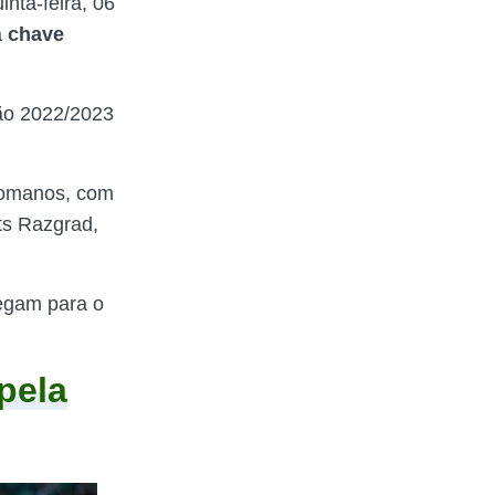
inta-feira, 06
a
chave
ão 2022/2023
romanos, com
ts Razgrad,
hegam para o
pela