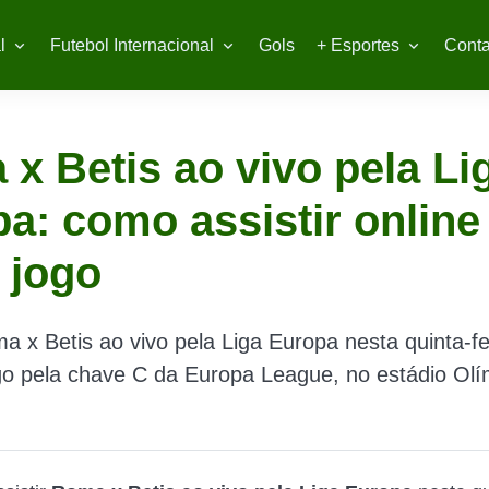
l
Futebol Internacional
Gols
+ Esportes
Conta
x Betis ao vivo pela Li
a: como assistir online
 jogo
a x Betis ao vivo pela Liga Europa nesta quinta-fe
go pela chave C da Europa League, no estádio Ol