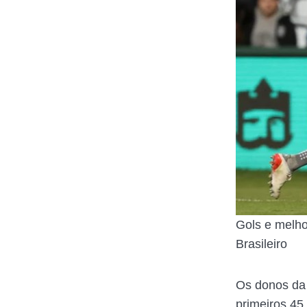
Gols e melho
Brasileiro
Os donos da 
primeiros 45