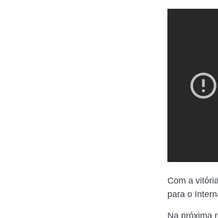
Com a vitóri
para o Inter
Na próxima r