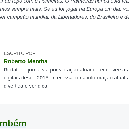
r ao topo com o Palmeiras. O Palmeiras nunca está fel
remos sempre mais. Se eu for jogar na Europa um dia, vol
ser campeão mundial, da Libertadores, do Brasileiro e de
ESCRITO POR
Roberto Mentha
Redator e jornalista por vocação atuando em diversas
digitais desde 2015. Interessado na informação atuali
divertida e verídica.
também