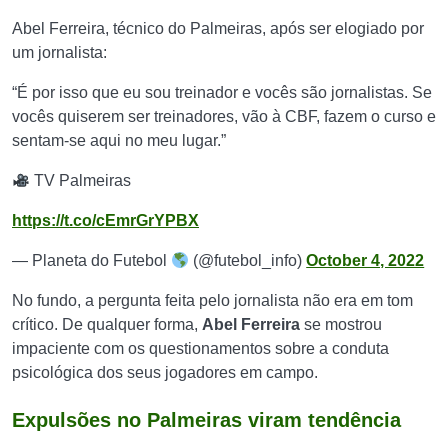
Abel Ferreira, técnico do Palmeiras, após ser elogiado por
um jornalista:
“É por isso que eu sou treinador e vocês são jornalistas. Se
vocês quiserem ser treinadores, vão à CBF, fazem o curso e
sentam-se aqui no meu lugar.”
TV Palmeiras
https://t.co/cEmrGrYPBX
— Planeta do Futebol
(@futebol_info)
October 4, 2022
No fundo, a pergunta feita pelo jornalista não era em tom
crítico. De qualquer forma,
Abel Ferreira
se mostrou
impaciente com os questionamentos sobre a conduta
psicológica dos seus jogadores em campo.
Expulsões no Palmeiras viram tendência