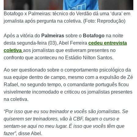
Botafogo x Palmeiras: técnico do Verdão dá uma ‘dura’ em
jornalista após pergunta na coletiva. (Foto: Reprodução)
Após a vitória do
Palmeiras
sobre o
Botafogo
na noite
desta segunda-feira (03), Abel Ferreira
cedeu entrevista
coletiva
aos jornalistas que estiveram presentes no
confronto que aconteceu no Estádio Nilton Santos.
Ao ser questionado sobre o comportamento psicológico da
sua equipe dentro de campo, mesmo com a expulsão de Zé
Rafael, no segundo tempo, o comandante português ficou
visivelmente incomodado e criticou os jornalistas presentes
na coletiva.
“Por isso que eu sou treinador e vocês são jornalistas. Se
quiserem ser treinadores, vão à CBF, façam o curso e
sentam-se aqui no meu lugar. É isso que vocês têm que
fazer”,
disse Abel.