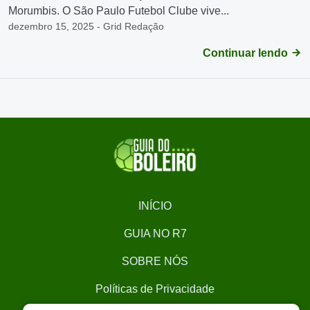
Morumbis. O São Paulo Futebol Clube vive...
dezembro 15, 2025 - Grid Redação
Continuar lendo
INÍCIO
GUIA NO R7
SOBRE NÓS
Políticas de Privacidade