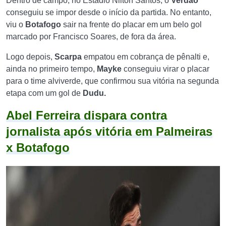
Dentro de campo, no Estádio Nilton Santos, o
Verdão
conseguiu se impor desde o início da partida. No entanto,
viu o
Botafogo
sair na frente do placar em um belo gol
marcado por Francisco Soares, de fora da área.
Logo depois,
Scarpa
empatou em cobrança de pênalti e,
ainda no primeiro tempo,
Mayke
conseguiu virar o placar
para o time alviverde, que confirmou sua vitória na segunda
etapa com um gol de
Dudu.
Abel Ferreira dispara contra
jornalista após vitória em Palmeiras
x Botafogo