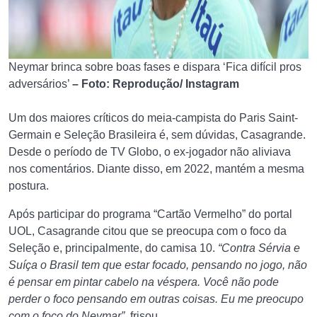
Neymar brinca sobre boas fases e dispara ‘Fica difícil pros
adversários’
– Foto: Reprodução/ Instagram
Um dos maiores críticos do meia-campista do Paris Saint-
Germain e Seleção Brasileira é, sem dúvidas, Casagrande.
Desde o período de TV Globo, o ex-jogador não aliviava
nos comentários. Diante disso, em 2022, mantém a mesma
postura.
Após participar do programa “Cartão Vermelho” do portal
UOL, Casagrande citou que se preocupa com o foco da
Seleção e, principalmente, do camisa 10.
“Contra Sérvia e
Suíça o Brasil tem que estar focado, pensando no jogo, não
é pensar em pintar cabelo na véspera. Você não pode
perder o foco pensando em outras coisas. Eu me preocupo
com o foco do Neymar”
, frisou.