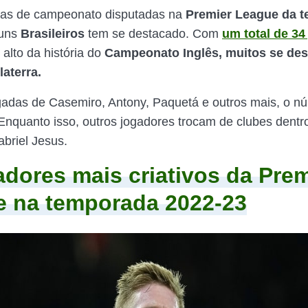
as de campeonato disputadas na
Premier League da 
uns
Brasileiros
tem se destacado. Com
um total de 34
alto da história do
Campeonato Inglês, muitos se de
laterra.
adas de Casemiro, Antony, Paquetá e outros mais, o n
nquanto isso, outros jogadores trocam de clubes dentro
abriel Jesus.
adores mais criativos da Prem
 na temporada 2022-23