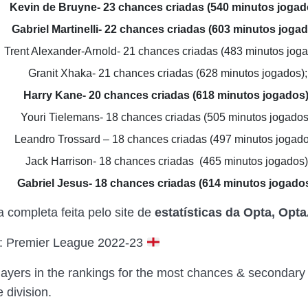
Kevin de Bruyne- 23 chances criadas (540 minutos jogad
Gabriel Martinelli- 22 chances criadas (603 minutos joga
Trent Alexander-Arnold- 21 chances criadas (483 minutos joga
Granit Xhaka- 21 chances criadas (628 minutos jogados);
Harry Kane- 20 chances criadas (618 minutos jogados)
Youri Tielemans- 18 chances criadas (505 minutos jogados
Leandro Trossard – 18 chances criadas (497 minutos jogado
Jack Harrison- 18 chances criadas (465 minutos jogados)
Gabriel Jesus- 18 chances criadas (614 minutos jogados
ta completa feita pelo site de
estatísticas da Opta, Opt
s: Premier League 2022-23
layers in the rankings for the most chances & secondar
e division.