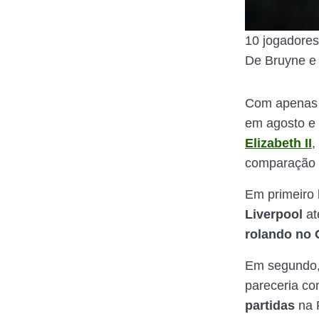
10 jogadores
De Bruyne e 
Com apenas 
em agosto e 
Elizabeth II
,
comparação e
Em primeiro
Liverpool
at
rolando no 
Em segundo,
pareceria c
partidas
na 