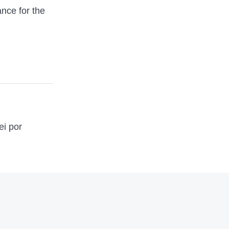
nce for the
ei por