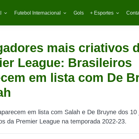
l
Futebol Internacional
Gols
+ Esportes
Conta
gadores mais criativos 
er League: Brasileiros
ecem em lista com De B
ah
 aparecem em lista com Salah e De Bruyne dos 10
ivos da Premier League na temporada 2022-23.