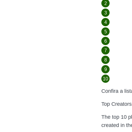
Confira a lis
Top Creator
The top 10 p
created in th