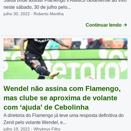
Saiba onde assistir Flamengo x Atlético Goianiense ao vivo
neste sábado, 30 de julho pelo...
julho 30, 2022 - Roberto Mentha
Continuar lendo
Wendel não assina com Flamengo,
mas clube se aproxima de volante
com ‘ajuda’ de Cebolinha
A diretoria do Flamengo já teve uma resposta definitiva do
Zenit pelo volante Wendel, e...
julho 19, 2022 - Whylmys Filho