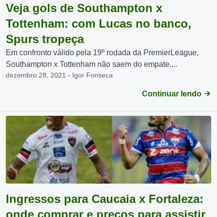
Veja gols de Southampton x
Tottenham: com Lucas no banco,
Spurs tropeça
Em confronto válido pela 19º rodada da PremierLeague,
Southampton x Tottenham não saem do empate....
dezembro 28, 2021 - Igor Fonseca
Continuar lendo
Ingressos para Caucaia x Fortaleza:
onde comprar e preços para assistir