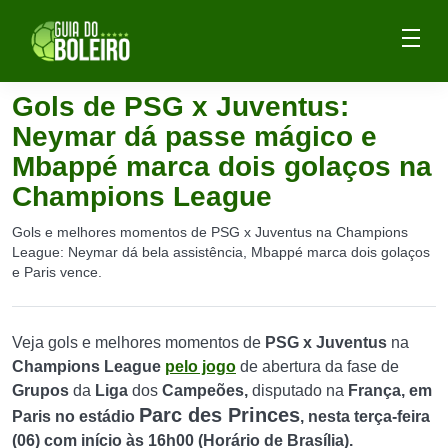
Gols de PSG x Juventus:
Neymar dá passe mágico e
Mbappé marca dois golaços na
Champions League
Gols e melhores momentos de PSG x Juventus na Champions
League: Neymar dá bela assistência, Mbappé marca dois golaços
e Paris vence.
Veja gols e melhores momentos de
PSG
x Juventus
na
Champions League
pelo jogo
de abertura da fase de
Grupos
da
Liga
dos
Campeões,
disputado na
França, em
Parc des Princes
Paris no estádio
, nesta terça-feira
(06) com início às 16h00 (Horário de Brasília).