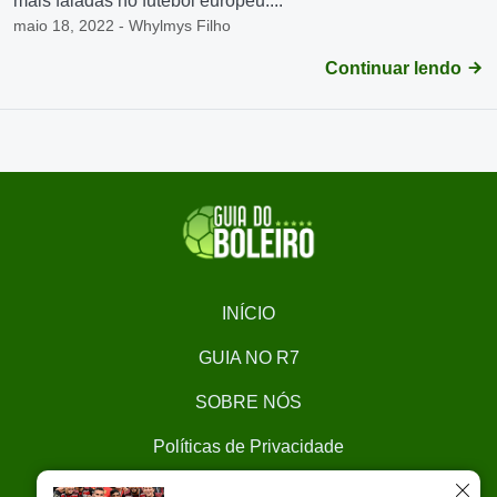
mais faladas no futebol europeu....
maio 18, 2022 - Whylmys Filho
Continuar lendo
INÍCIO
GUIA NO R7
SOBRE NÓS
Políticas de Privacidade
CONTATO