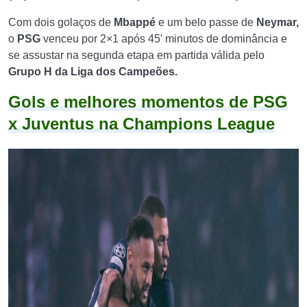
Com dois golaços de
Mbappé
e um belo passe de
Neymar,
o
PSG
venceu por 2×1 após 45′ minutos de dominância e
se assustar na segunda etapa em partida válida pelo
Grupo H da Liga dos Campeões.
Gols e melhores momentos de PSG
x Juventus na Champions League