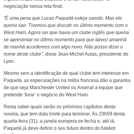
negociação nessa reta final.
“É uma pena que Lucas Paquetá esteja saindo. Mas ele
queria sair. Tivemos que discutir no último momento com o
West Ham. Agora sei que havia um clube inglês que queria
se apresentar no último momento para que talvez amanhã
de manhã acordemos com algo novo. Não posso dizer o
nome deste clube”
, disse Jean-Michel Aulas, presidente do
Lyon.
Mesmo sem a identificação de qual clube tem interesse em
Paquetá, as especulações na mídia francesa dão a garantia
de que seja Manchester United ou Arsenal a equipe que
pretende ‘furar’ o negócio do West Ham.
Resta saber quais serão os próximos capítulos desta
novela, que tem data limite para terminar. Às 23h59 desta
quarta-feira (31), a janela europeia se fecha e, até lá,
Paquetá já deve definir o seu futuro dentro do futebol