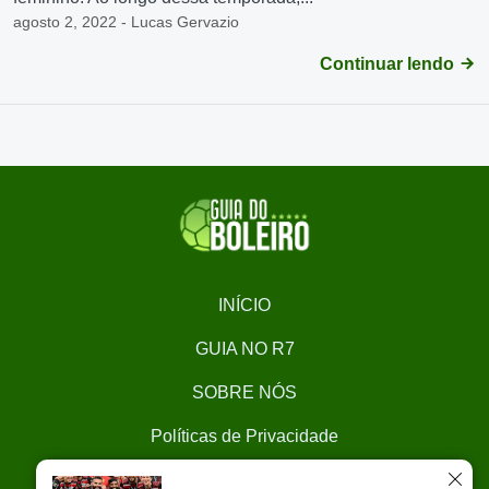
agosto 2, 2022 - Lucas Gervazio
Continuar lendo
INÍCIO
GUIA NO R7
SOBRE NÓS
Políticas de Privacidade
CONTATO