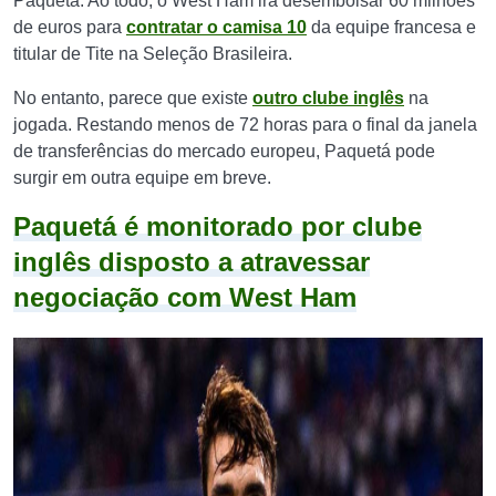
Paquetá. Ao todo, o West Ham irá desembolsar 60 milhões
de euros para
contratar o camisa 10
da equipe francesa e
titular de Tite na Seleção Brasileira.
No entanto, parece que existe
outro clube inglês
na
jogada. Restando menos de 72 horas para o final da janela
de transferências do mercado europeu, Paquetá pode
surgir em outra equipe em breve.
Paquetá é monitorado por clube
inglês disposto a atravessar
negociação com West Ham