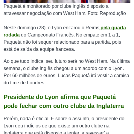
Paquetá é monitorado por clube inglês disposto a
atravessar negociação com West Ham. Foto: Reprodução
Neste domingo (28), o Lyon encarou o Reims
pela quarta
rodada
do Campeonato Francês. No empate em 1 a 1,
Paquetá não foi sequer relacionado para a partida, pois
está de saída da equipe francesa.
Ao que tudo indica, seu futuro será no West Ham. Na última
semana, o clube inglês chegou a um acordo com o Lyon.
Por 60 milhões de euros, Lucas Paquetá irá vestir a camisa
do time de Londres.
Presidente do Lyon afirma que Paquetá
pode fechar com outro clube da Inglaterra
Porém, nada é oficial. E sobre o assunto, o presidente do
Lyon deu indícios de que existe um outro clube na
Inglaterra que está disposto a tentar ‘atravessar’ a