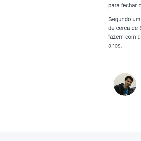
para fechar 
Segundo um ba
de cerca de 
fazem com qu
anos.