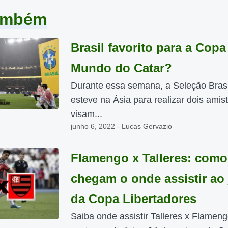
também
Brasil favorito para a Copa
Mundo do Catar?
Durante essa semana, a Seleção Brasi
esteve na Ásia para realizar dois amis
visam...
junho 6, 2022 - Lucas Gervazio
Flamengo x Talleres: como
chegam o onde assistir ao
da Copa Libertadores
Saiba onde assistir Talleres x Flameng