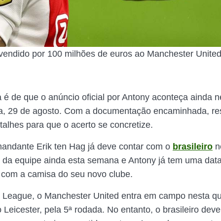
vendido por 100 milhões de euros ao Manchester United.
a é de que o anúncio oficial por Antony aconteça ainda n
ra, 29 de agosto. Com a documentação encaminhada, r
alhes para que o acerto se concretize.
andante Erik ten Hag já deve contar com o
brasileiro
n
 da equipe ainda esta semana e Antony já tem uma data
r com a camisa do seu novo clube.
 League, o Manchester United entra em campo nesta qui
o Leicester, pela 5ª rodada. No entanto, o brasileiro deve