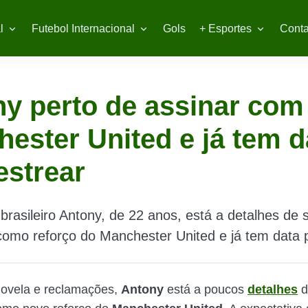
l
Futebol Internacional
Gols
+ Esportes
Conta
y perto de assinar com
ester United e já tem d
estrear
brasileiro Antony, de 22 anos, está a detalhes de 
omo reforço do Manchester United e já tem data 
novela e reclamações,
Antony
está a poucos
detalhes
d