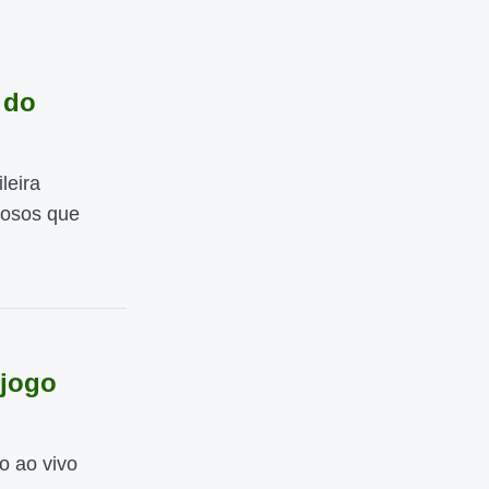
 do
leira
tosos que
 jogo
o ao vivo