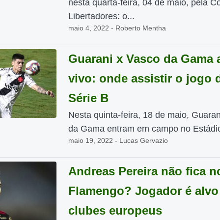
nesta quarta-feira, 04 de maio, pela C
Libertadores: o...
maio 4, 2022 - Roberto Mentha
Guarani x Vasco da Gama 
vivo: onde assistir o jogo 
Série B
Nesta quinta-feira, 18 de maio, Guara
da Gama entram em campo no Estádio
maio 19, 2022 - Lucas Gervazio
Andreas Pereira não fica n
Flamengo? Jogador é alvo
clubes europeus