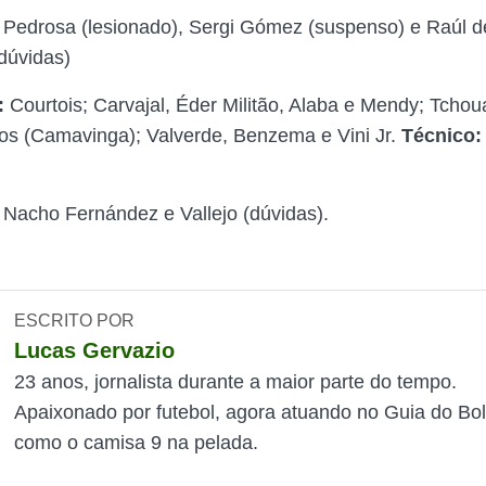
:
Pedrosa (lesionado), Sergi Gómez (suspenso) e Raúl 
dúvidas)
:
Courtois; Carvajal, Éder Militão, Alaba e Mendy; Tcho
os (Camavinga); Valverde, Benzema e Vini Jr.
Técnico:
:
Nacho Fernández e Vallejo (dúvidas).
ESCRITO POR
Lucas Gervazio
23 anos, jornalista durante a maior parte do tempo.
Apaixonado por futebol, agora atuando no Guia do Bol
como o camisa 9 na pelada.