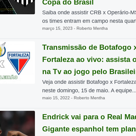
Copa do Brasil
Saiba onde assistir CRB x Operário-MS
os times entram em campo nesta quarta
março 15, 2023 - Roberto Mentha
Transmissão de Botafogo 
Fortaleza ao vivo: assista 
na Tv ao jogo pelo Brasile
Veja onde assistir Botafogo x Fortalez
neste domingo, 15 de maio. A equipe..
maio 15, 2022 - Roberto Mentha
Endrick vai para o Real Ma
Gigante espanhol tem plan