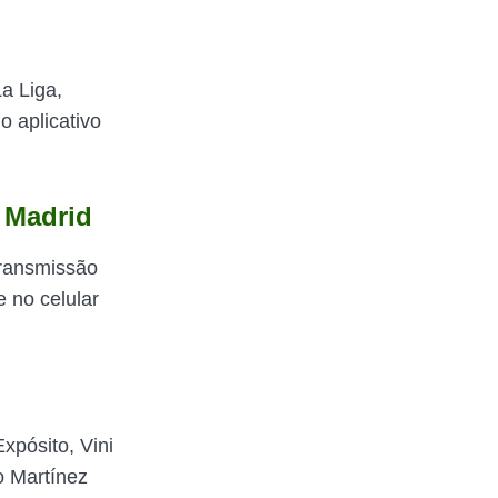
a Liga,
o aplicativo
l Madrid
transmissão
ne no celular
xpósito, Vini
 Martínez