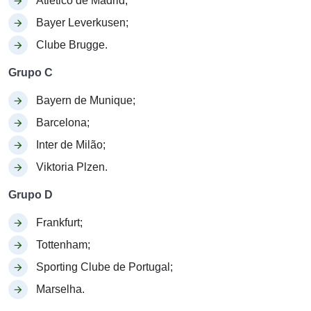
Atlético de Madrid;
Bayer Leverkusen;
Clube Brugge.
Grupo C
Bayern de Munique;
Barcelona;
Inter de Milão;
Viktoria Plzen.
Grupo D
Frankfurt;
Tottenham;
Sporting Clube de Portugal;
Marselha.