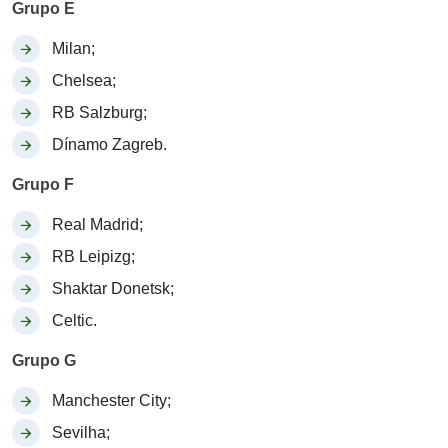
Grupo E
Milan;
Chelsea;
RB Salzburg;
Dínamo Zagreb.
Grupo F
Real Madrid;
RB Leipizg;
Shaktar Donetsk;
Celtic.
Grupo G
Manchester City;
Sevilha;