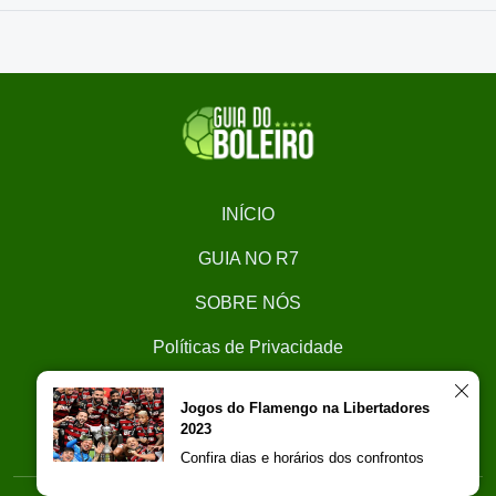
INÍCIO
GUIA NO R7
SOBRE NÓS
Políticas de Privacidade
CONTATO
Jogos do Flamengo na Libertadores
2023
Trabalhe Conosco
Confira dias e horários dos confrontos