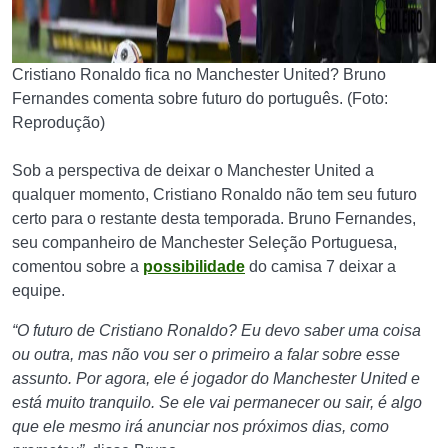
Cristiano Ronaldo fica no Manchester United? Bruno
Fernandes comenta sobre futuro do português. (Foto:
Reprodução)
Sob a perspectiva de deixar o Manchester United a
qualquer momento, Cristiano Ronaldo não tem seu futuro
certo para o restante desta temporada. Bruno Fernandes,
seu companheiro de Manchester Seleção Portuguesa,
comentou sobre a
possibilidade
do camisa 7 deixar a
equipe.
“O futuro de Cristiano Ronaldo? Eu devo saber uma coisa
ou outra, mas não vou ser o primeiro a falar sobre esse
assunto. Por agora, ele é jogador do Manchester United e
está muito tranquilo. Se ele vai permanecer ou sair, é algo
que ele mesmo irá anunciar nos próximos dias, como